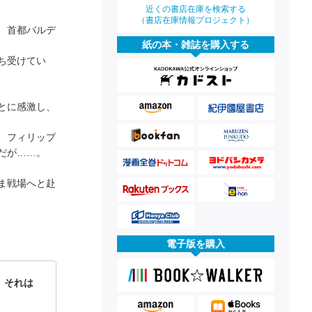
近くの書店在庫を検索する
（書店在庫情報プロジェクト）
、首都バルデ
紙の本・雑誌を購入する
ち受けてい
とに感激し、
、フィリップ
だが……。
ま戦場へと赴
電子版を購入
、それは