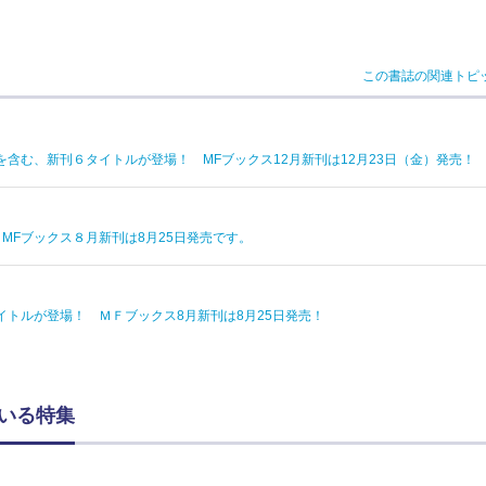
この書誌の関連トピ
含む、新刊６タイトルが登場！ MFブックス12月新刊は12月23日（金）発売！
 MFブックス８月新刊は8月25日発売です。
トルが登場！ ＭＦブックス8月新刊は8月25日発売！
ている特集