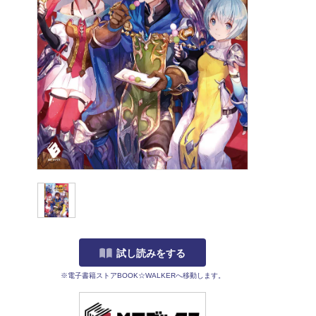
試し読みをする
※電子書籍ストアBOOK☆WALKERへ移動します。