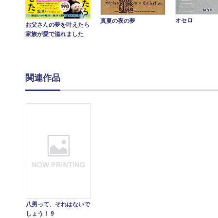
オセロ
真夏の夜の夢
お父さんの夢を叶えたら
家族が愛で溢れました
関連作品
八男って、それはないで
しょう！ 9