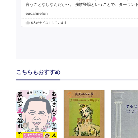
言うことなしなんだが‥。 強敵登場ということで、ターラン
eucalmelon
6
人がナイス！しています
こちらもおすすめ