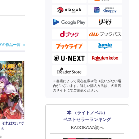
ズの作品一覧
※書店によって現在在庫や取り扱いがない場
合がございます。詳しい購入方法は、各書店
のサイトにてご確認ください。
本 （ライトノベル）
ベストセラーランキング
、それはないで
KADOKAWA調べ
 6
他