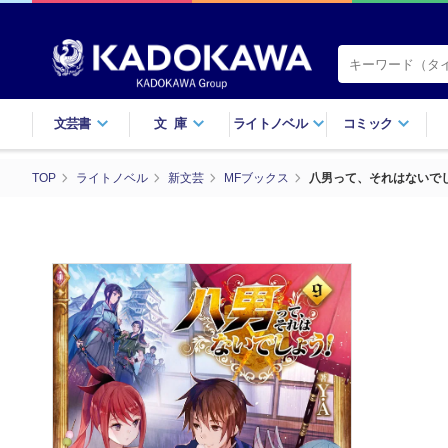
文芸書
文庫
ライトノベル
コミック
TOP
ライトノベル
新文芸
MFブックス
八男って、それはないで