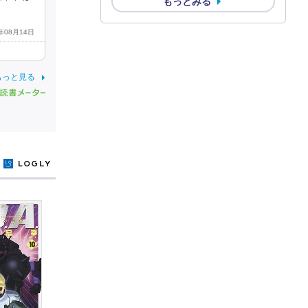
もっとみる
0年08月14日
もっと見る
y