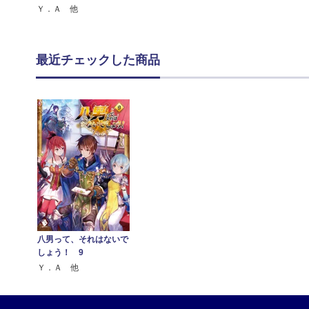
Ｙ．Ａ 他
最近チェックした商品
八男って、それはないで
しょう！ 9
Ｙ．Ａ 他