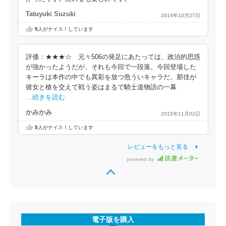
Tatuyuki Suzuki
2016年10月27日
5
人がナイス！しています
評価：★★★☆ 元々506の発足にあたっては、政治的思惑
が強かったようだが、それも今回で一段落。今回登場した
キーラは本作の中でも異彩を放つ危ういキャラだ。那佳が
彼女と槍を交えて戦う姿はまるで騎士道物語の一幕
…続きを読む
かみかみ
2015年11月02日
5
人がナイス！しています
レビューをもっと見る
powered by
電子版を購入