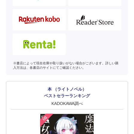
※書店によって現在在庫や取り扱いがない場合がございます。詳しい購
入方法は、各書店のサイトにてご確認ください。
本 （ライトノベル）
ベストセラーランキング
KADOKAWA調べ
1位