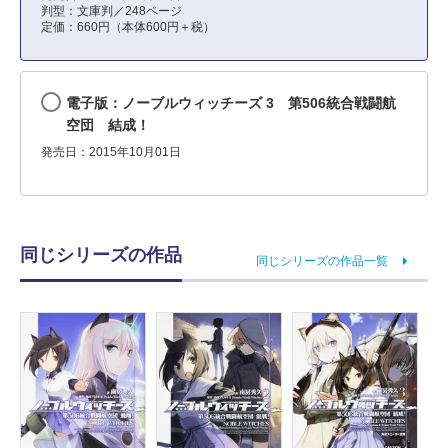
判型：文庫判／248ページ
定価：660円（本体600円＋税）
電子版：ノーブルウィッチーズ 3 第506統合戦闘航
空団 結成！
発売日：2015年10月01日
同じシリーズの作品
同じシリーズの作品一覧