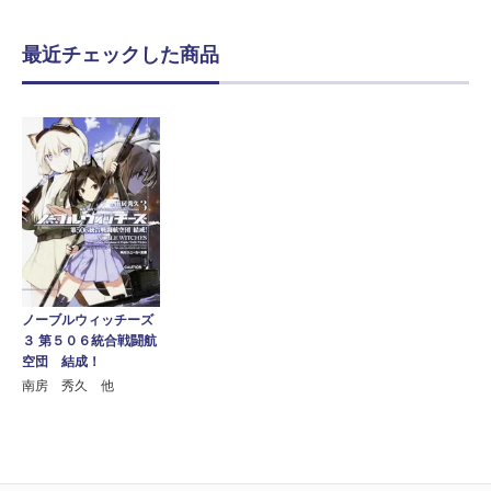
最近チェックした商品
ノーブルウィッチーズ
３ 第５０６統合戦闘航
空団 結成！
南房 秀久 他