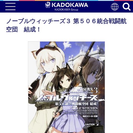
ノーブルウィッチーズ３ 第５０６統合戦闘航
空団 結成！