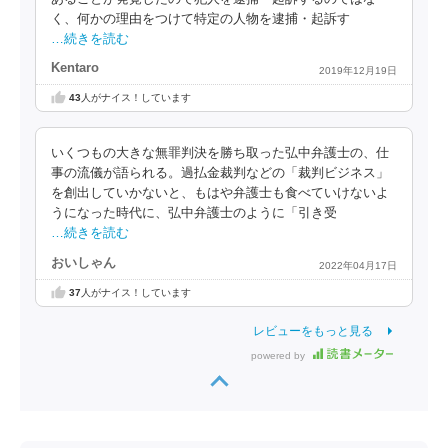
く、何かの理由をつけて特定の人物を逮捕・起訴す
…続きを読む
Kentaro
2019年12月19日
43
人がナイス！しています
いくつもの大きな無罪判決を勝ち取った弘中弁護士の、仕
事の流儀が語られる。過払金裁判などの「裁判ビジネス」
を創出していかないと、もはや弁護士も食べていけないよ
うになった時代に、弘中弁護士のように「引き受
…続きを読む
おいしゃん
2022年04月17日
37
人がナイス！しています
レビューをもっと見る
powered by