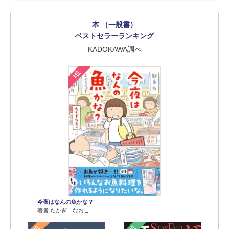
本 （一般書）
ベストセラーランキング
KADOKAWA調べ
1位
今夜はなんの魚かな？
著者 たかぎ なおこ