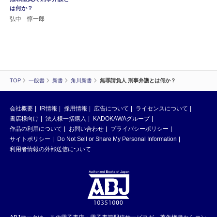
は何か？
弘中 惇一郎
TOP
一般書
新書
角川新書
無罪請負人 刑事弁護とは何か？
会社概要
IR情報
採用情報
広告について
ライセンスについて
書店様向け
法人様一括購入
KADOKAWAグループ
作品の利用について
お問い合わせ
プライバシーポリシー
サイトポリシー
Do Not Sell or Share My Personal Information
利用者情報の外部送信について