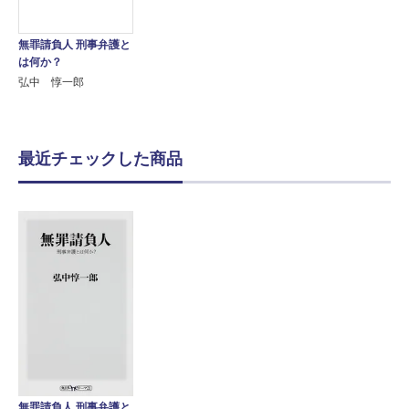
無罪請負人 刑事弁護と
は何か？
弘中 惇一郎
最近チェックした商品
無罪請負人 刑事弁護と