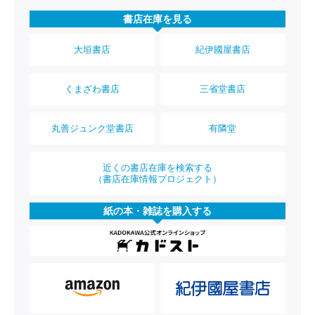
書店在庫を見る
大垣書店
紀伊國屋書店
くまざわ書店
三省堂書店
丸善ジュンク堂書店
有隣堂
近くの書店在庫を検索する
（書店在庫情報プロジェクト）
紙の本・雑誌を購入する