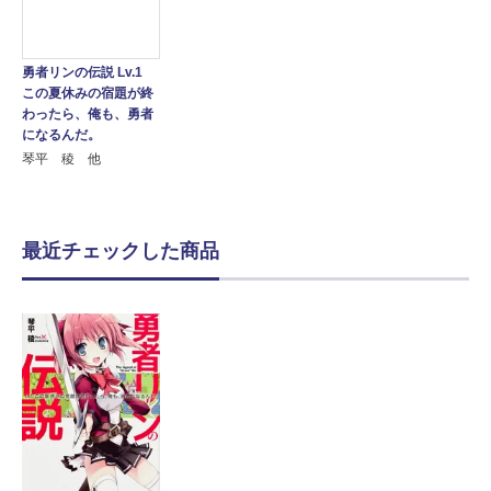
勇者リンの伝説 Lv.1
この夏休みの宿題が終
わったら、俺も、勇者
になるんだ。
琴平 稜 他
最近チェックした商品