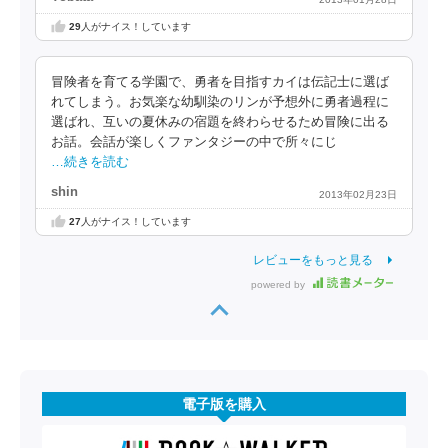
29
人がナイス！しています
冒険者を育てる学園で、勇者を目指すカイは伝記士に選ば
れてしまう。お気楽な幼馴染のリンが予想外に勇者過程に
選ばれ、互いの夏休みの宿題を終わらせるため冒険に出る
お話。会話が楽しくファンタジーの中で所々にじ
…続きを読む
shin
2013年02月23日
27
人がナイス！しています
レビューをもっと見る
powered by
電子版を購入