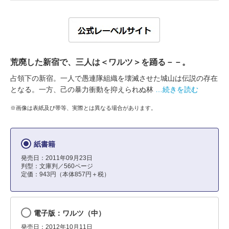
荒廃した新宿で、三人は＜ワルツ＞を踊る－－。
占領下の新宿。一人で愚連隊組織を壊滅させた城山は伝説の存在
となる。一方、己の暴力衝動を抑えられぬ林
…続きを読む
※画像は表紙及び帯等、実際とは異なる場合があります。
紙書籍
発売日：2011年09月23日
判型：文庫判／560ページ
定価：943円（本体857円＋税）
電子版：ワルツ（中）
発売日：2012年10月11日