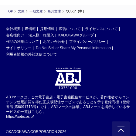
TOP
文庫
一般文庫
角川文庫
ワルツ（中）
会社概要
IR情報
採用情報
広告について
ライセンスについて
書店様向け
法人様一括購入
KADOKAWAグループ
作品の利用について
お問い合わせ
プライバシーポリシー
サイトポリシー
Do Not Sell or Share My Personal Information
利用者情報の外部送信について
ABJマークは、この電子書店・電子書籍配信サービスが、著作権者からコン
テンツ使用許諾を得た正規版配信サービスであることを示す登録商標（登録
番号 第6091713号）です。ABJマークの詳細、ABJマークを掲示しているサ
ービスの一覧はこちら。
https://aebs.or.jp/
©KADOKAWA CORPORATION 2026