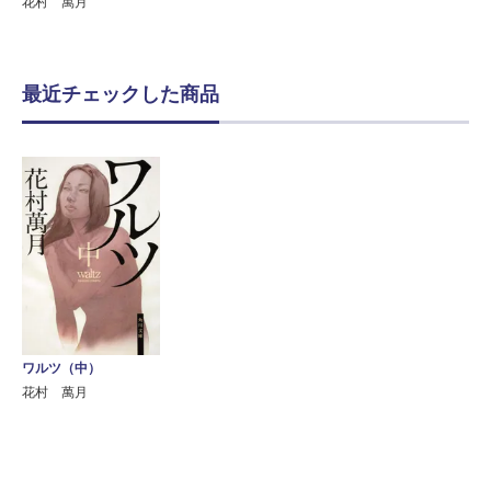
花村 萬月
最近チェックした商品
ワルツ（中）
花村 萬月