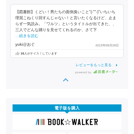
【図書館】くどい！男たちの面倒臭いこと"(-""-)"いちいち
理屈こねくり回すんじゃない！と言いたくなるけど、止ま
らず一気読み。「ワルツ」というタイトルが出てきた、、
三人でどんな踊りを見せてくれるのか、さて下
…続きを読む
yuki@おぐ
2015年08月29日
16
人がナイス！しています
レビューをもっと見る
powered by
電子版を購入