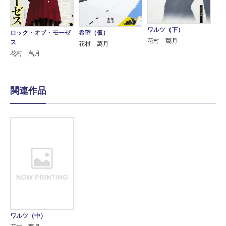
ワルツ（下）
ロック・オブ・モーゼ
希望（仮）
花村 萬月
ス
花村 萬月
花村 萬月
関連作品
ワルツ（中）