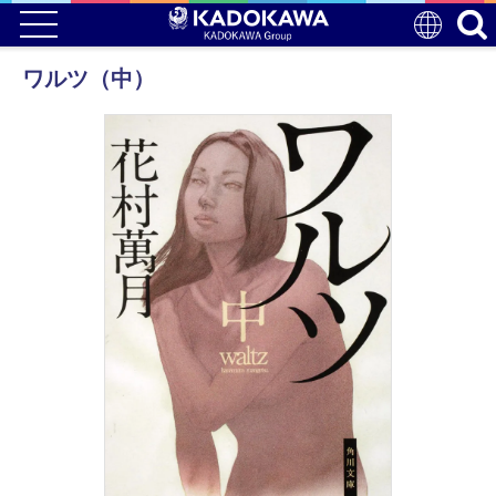
ワルツ（中）