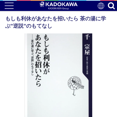
もしも利休があなたを招いたら 茶の湯に学
ぶ”逆説”のもてなし