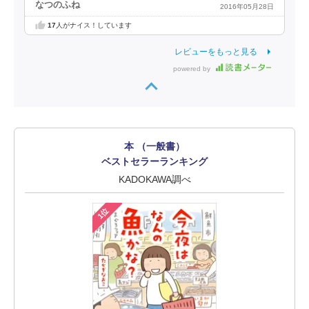
なつのふね
2016年05月28日
17
人がナイス！しています
レビューをもっと見る
powered by
本 （一般書）
ベストセラーランキング
KADOKAWA調べ
1位