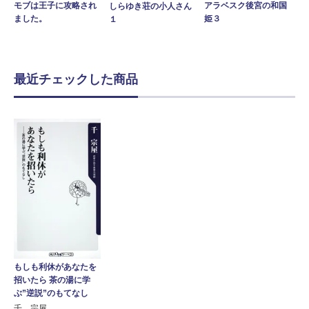
アラベスク後宮の和国
モブは王子に攻略され
しらゆき荘の小人さん
姫３
ました。
１
最近チェックした商品
もしも利休があなたを
招いたら 茶の湯に学
ぶ”逆説”のもてなし
千 宗屋