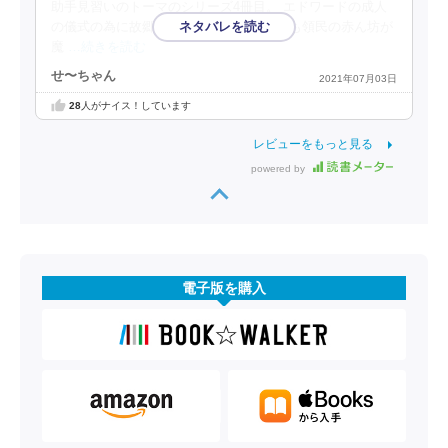
助手見習いのトーマのシリーズ4冊目。 エドワードの成人
の儀式の為に故郷へ帰るお話。 そちらでも領民の赤ん坊が
魔
…続きを読む
せ〜ちゃん
2021年07月03日
28
人がナイス！しています
レビューをもっと見る
powered by
電子版を購入