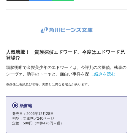
人気沸騰！ 貴族探偵エドワード、今度はエドワード兄
登場!?
頭脳明晰で金髪美少年のエドワードは、今評判の名探偵。執事の
シーヴァ、助手のトーヤと、面白い事件を探
…続きを読む
※画像は表紙及び帯等、実際とは異なる場合があります。
紙書籍
発売日：2006年12月28日
判型：文庫判／240ページ
定価：500円（本体476円＋税）