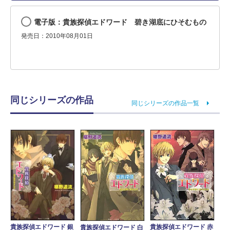
電子版：貴族探偵エドワード 碧き湖底にひそむもの
発売日：2010年08月01日
同じシリーズの作品
同じシリーズの作品一覧
貴族探偵エドワード 銀
貴族探偵エドワード 赤
貴族探偵エドワード 白