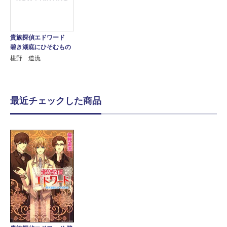
貴族探偵エドワード
碧き湖底にひそむもの
椹野 道流
最近チェックした商品