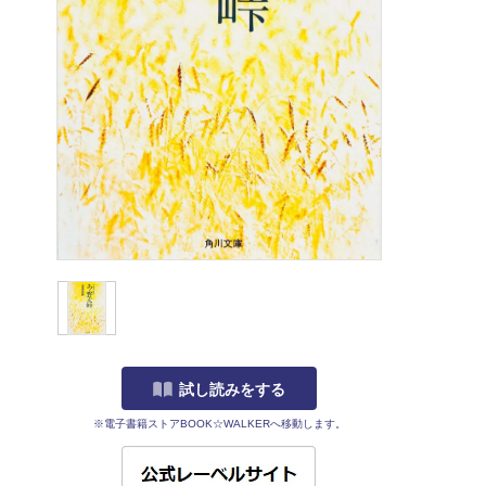
試し読みをする
※電子書籍ストアBOOK☆WALKERへ移動します。