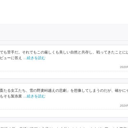
でも苦手だ。それでもこの厳しくも美しい自然と共存し、戦ってきたことに
ビューに答え
…続きを読む
202
畜たる女工たち、雪の野麦峠越えの悲劇」を想像してしまうのだが、確かに
もそも製糸業
…続きを読む
202