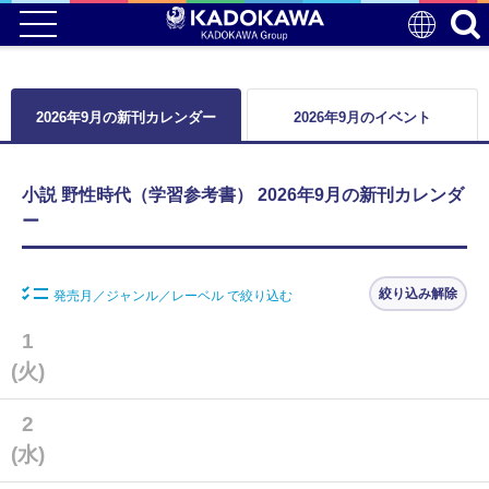
2026年9月の新刊カレンダー
2026年9月のイベント
小説 野性時代（学習参考書） 2026年9月の新刊カレンダ
ー
絞り込み解除
発売月／ジャンル／レーベル で絞り込む
1
(火)
2
(水)