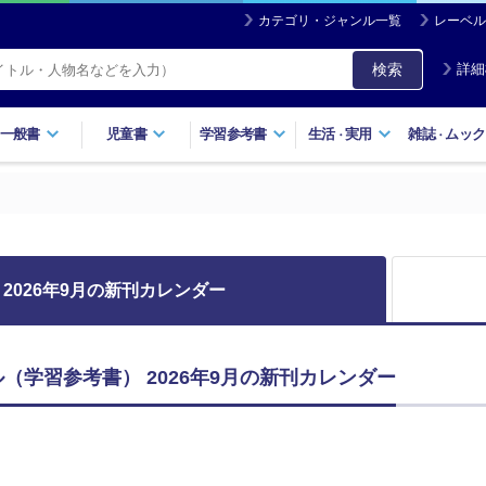
カテゴリ・ジャンル一覧
レーベル
検索
詳細
一般書
児童書
学習参考書
生活
実用
雑誌
ムック
・
・
2026年9月の新刊カレンダー
（学習参考書） 2026年9月の新刊カレンダー