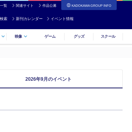
一覧
関連サイト
作品公募
KADOKAWA GROUP INFO
検索
新刊カレンダー
イベント情報
映像
ゲーム
グッズ
スクール
2026年9月のイベント