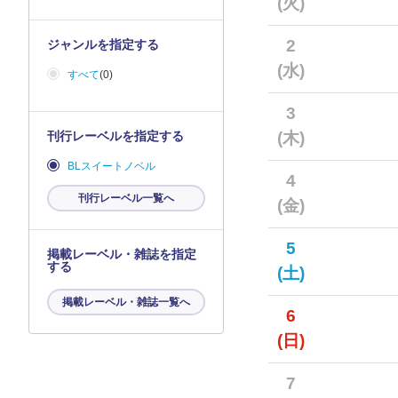
(火)
2
ジャンルを指定する
(水)
すべて
(0)
3
刊行レーベルを指定する
(木)
BLスイートノベル
4
刊行レーベル一覧へ
(金)
5
掲載レーベル・雑誌を指定
する
(土)
掲載レーベル・雑誌一覧へ
6
(日)
7