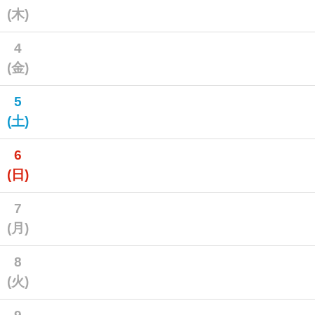
(木)
4
(金)
5
(土)
6
(日)
7
(月)
8
(火)