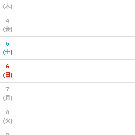
(木)
4
(金)
5
(土)
6
(日)
7
(月)
8
(火)