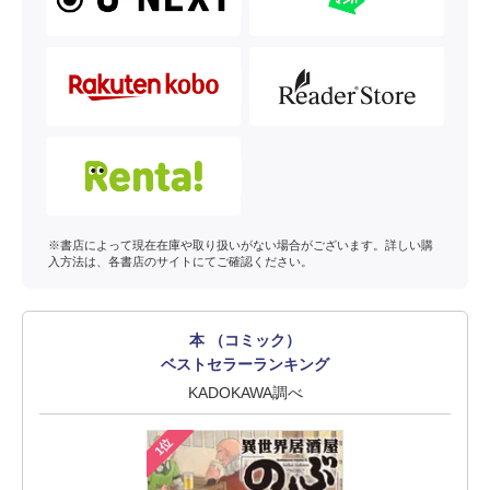
※書店によって現在在庫や取り扱いがない場合がございます。詳しい購
入方法は、各書店のサイトにてご確認ください。
本 （コミック）
ベストセラーランキング
KADOKAWA調べ
1位