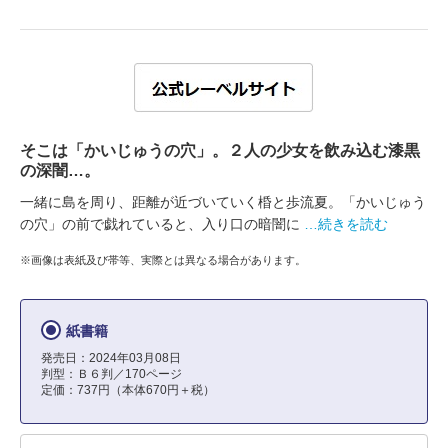
そこは「かいじゅうの穴」。２人の少女を飲み込む漆黒
の深闇…。
一緒に島を周り、距離が近づいていく棔と歩流夏。「かいじゅう
の穴」の前で戯れていると、入り口の暗闇に
…続きを読む
※画像は表紙及び帯等、実際とは異なる場合があります。
紙書籍
発売日：2024年03月08日
判型：Ｂ６判／170ページ
定価：737円（本体670円＋税）