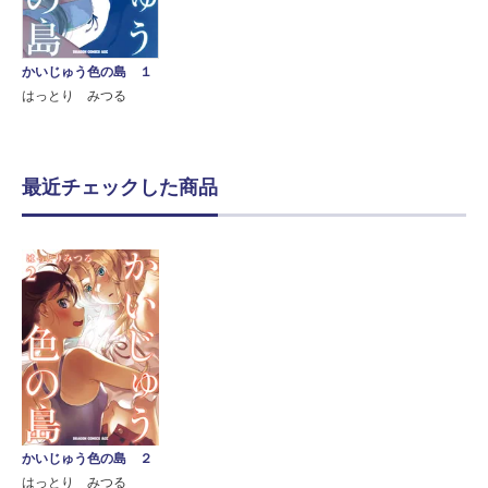
かいじゅう色の島 １
はっとり みつる
最近チェックした商品
かいじゅう色の島 ２
はっとり みつる