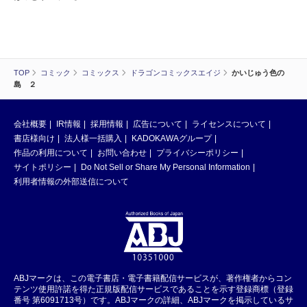
TOP
コミック
コミックス
ドラゴンコミックスエイジ
かいじゅう色の
島 ２
会社概要
IR情報
採用情報
広告について
ライセンスについて
書店様向け
法人様一括購入
KADOKAWAグループ
作品の利用について
お問い合わせ
プライバシーポリシー
サイトポリシー
Do Not Sell or Share My Personal Information
利用者情報の外部送信について
ABJマークは、この電子書店・電子書籍配信サービスが、著作権者からコン
テンツ使用許諾を得た正規版配信サービスであることを示す登録商標（登録
番号 第6091713号）です。ABJマークの詳細、ABJマークを掲示しているサ