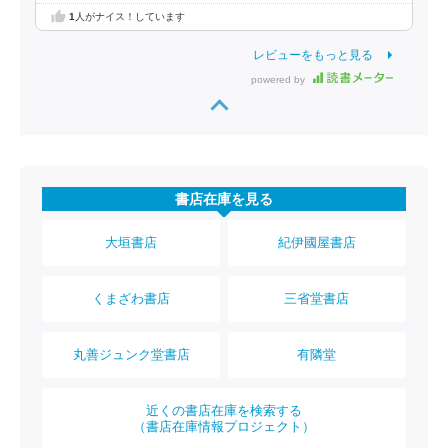
1
人がナイス！しています
レビューをもっと見る
powered by
書店在庫を見る
大垣書店
紀伊國屋書店
くまざわ書店
三省堂書店
丸善ジュンク堂書店
有隣堂
近くの書店在庫を検索する
（書店在庫情報プロジェクト）