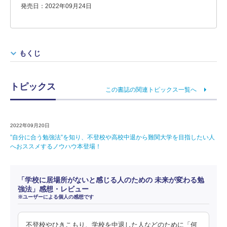
発売日：2022年09月24日
もくじ
トピックス
この書誌の関連トピックス一覧へ
2022年09月20日
”自分に合う勉強法”を知り、不登校や高校中退から難関大学を目指したい人
へおススメするノウハウ本登場！
「学校に居場所がないと感じる人のための 未来が変わる勉
強法」感想・レビュー
※ユーザーによる個人の感想です
不登校やひきこもり、学校を中退した人などのために「何