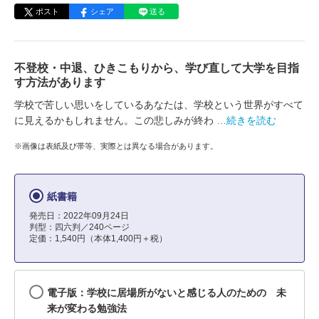
ポスト
シェア
送る
不登校・中退、ひきこもりから、学び直して大学を目指
す方法があります
学校で苦しい思いをしているあなたは、学校という世界がすべて
に見えるかもしれません。この悲しみが終わ
…続きを読む
※画像は表紙及び帯等、実際とは異なる場合があります。
紙書籍
発売日：2022年09月24日
判型：四六判／240ページ
定価：1,540円（本体1,400円＋税）
電子版：学校に居場所がないと感じる人のための 未
来が変わる勉強法