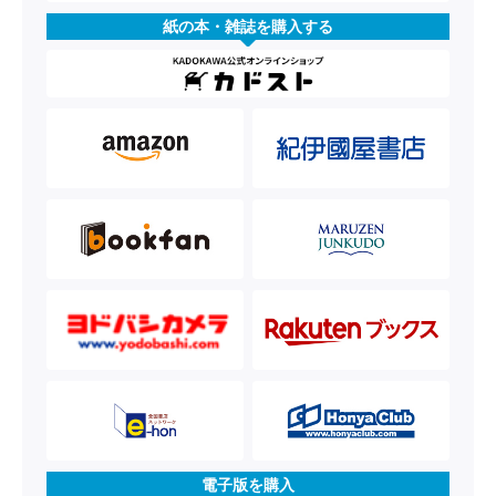
紙の本・雑誌を購入する
電子版を購入