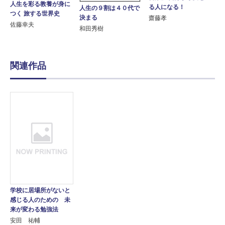
人生を彩る教養が身に
る人になる！
人生の９割は４０代で
つく 旅する世界史
決まる
齋藤孝
佐藤幸夫
和田秀樹
関連作品
学校に居場所がないと
感じる人のための 未
来が変わる勉強法
安田 祐輔