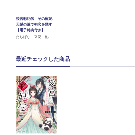
後宮彩妃伝 その寵妃、
天賦の筆で初恋を隠す
【電子特典付き】
たちばな 立花 他
最近チェックした商品