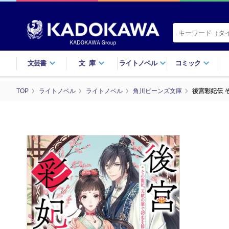
文芸書
文庫
ライトノベル
コミック
TOP
ライトノベル
ライトノベル
角川ビーンズ文庫
後宮彩妃伝 