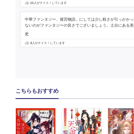
11
人がナイス！しています
中華ファンタジー、後宮物語。にしては少し軽さが引っかかっ
ないのがファンタジーの良さでございましょう。土台にある美
史
3
人がナイス！しています
こちらもおすすめ