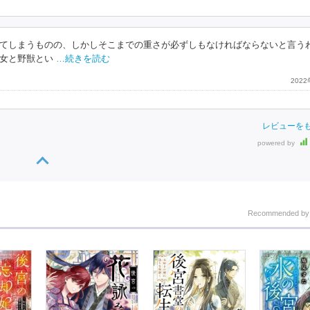
てしまうものの、しかしそこまでの重さが必ずしもなければならないと言う
女と野獣とい
…続きを読む
202
レビューを
powered by
Recommended b