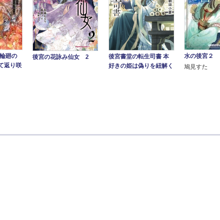
―輪廻の
水の後宮２
後宮書堂の転生司書 本
後宮の花詠み仙女 2
て返り咲
好きの姫は偽りを紐解く
鳩見すた