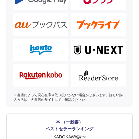
※書店によって現在在庫や取り扱いがない場合がございます。詳しい購
入方法は、各書店のサイトにてご確認ください。
本 （一般書）
ベストセラーランキング
KADOKAWA調べ