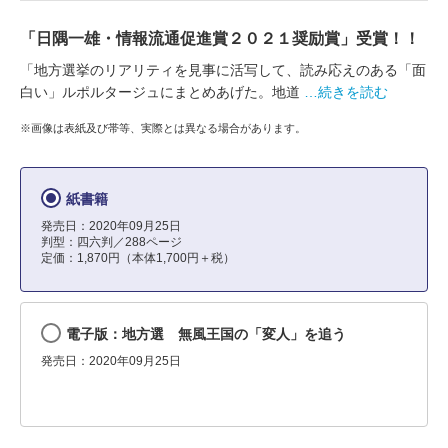
「日隅一雄・情報流通促進賞２０２１奨励賞」受賞！！
「地方選挙のリアリティを見事に活写して、読み応えのある「面
白い」ルポルタージュにまとめあげた。地道
…続きを読む
※画像は表紙及び帯等、実際とは異なる場合があります。
紙書籍
発売日：2020年09月25日
判型：四六判／288ページ
定価：1,870円（本体1,700円＋税）
電子版：地方選 無風王国の「変人」を追う
発売日：2020年09月25日