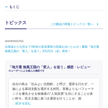
もくじ
トピックス
この書誌の関連トピックス一覧へ
2020年09月25日
北海道から九州まで7町村の首長選挙の現場を歩いたルポ！書籍『地方選
無風王国の「変人」を追う』9月25日（金）発売！
「地方選 無風王国の「変人」を追う」感想・レビュー
※ユーザーによる個人の感想です
自分の島を「住みよい北朝鮮」と呼び、選挙を行わず、一
族による寡頭支配を選択する村民。実務よりもパフォーマ
ンスを優先させる候補者の"人気投票"を目にすることが多
い昨今。民主主義に基づき選挙を行うことが、国
…続きを読む