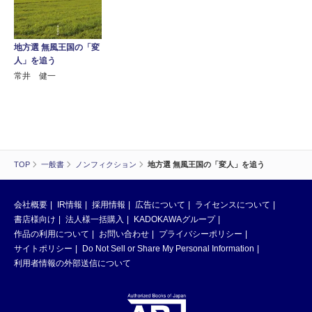
地方選 無風王国の「変
人」を追う
常井 健一
TOP
一般書
ノンフィクション
地方選 無風王国の「変人」を追う
会社概要
IR情報
採用情報
広告について
ライセンスについて
書店様向け
法人様一括購入
KADOKAWAグループ
作品の利用について
お問い合わせ
プライバシーポリシー
サイトポリシー
Do Not Sell or Share My Personal Information
利用者情報の外部送信について