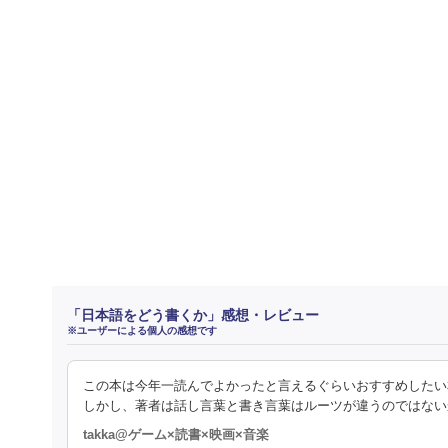
「日本語をどう書くか」感想・レビュー
※ユーザーによる個人の感想です
この本は今年一読んでよかったと言えるぐらいおすすめしたい
しかし、著者は話し言葉と書き言葉はルーツが違うのではない
takka@ゲーム×読書×映画×音楽