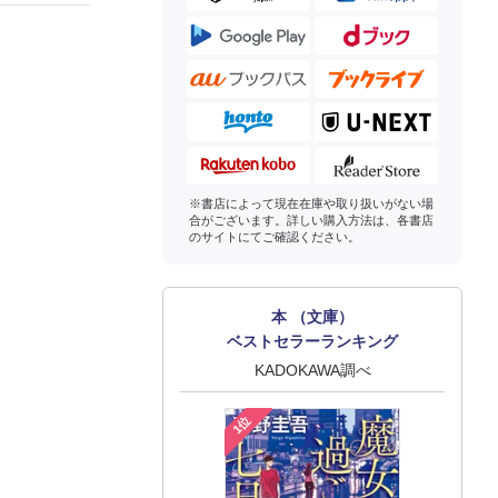
※書店によって現在在庫や取り扱いがない場
合がございます。詳しい購入方法は、各書店
のサイトにてご確認ください。
本 （文庫）
ベストセラーランキング
KADOKAWA調べ
1位