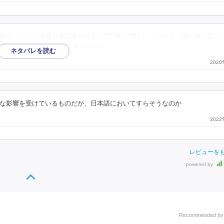
触れられている通り第四章が非常に専門的で難しい。しかし、他の章を読む
国語の要素を日本語に
…続きを読む
202
な影響を受けているものだが、日本語においてすらそうなのか
202
レビューを
powered by
Recommended b