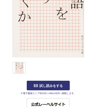
試し読みをする
※電子書籍ストアBOOK☆WALKERへ移動します。