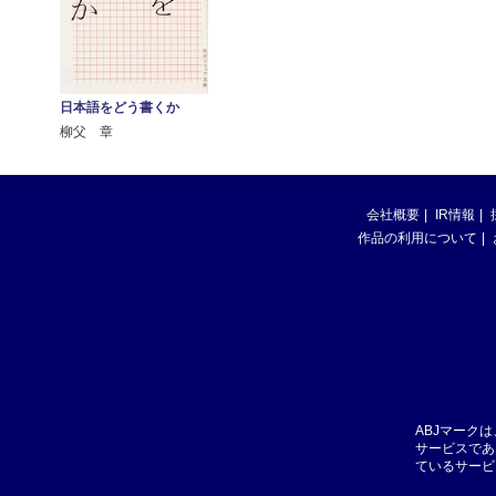
日本語をどう書くか
柳父 章
会社概要
IR情報
作品の利用について
ABJマーク
サービスであ
ているサービ