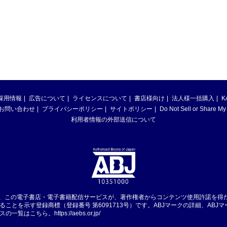
採用情報
広告について
ライセンスについて
書店様向け
法人様一括購入
K
お問い合わせ
プライバシーポリシー
サイトポリシー
Do Not Sell or Share My
利用者情報の外部送信について
は、この電子書店・電子書籍配信サービスが、著作権者からコンテンツ使用許諾を得
ることを示す登録商標（登録番号 第6091713号）です。ABJマークの詳細、ABJ
スの一覧はこちら。
https://aebs.or.jp/