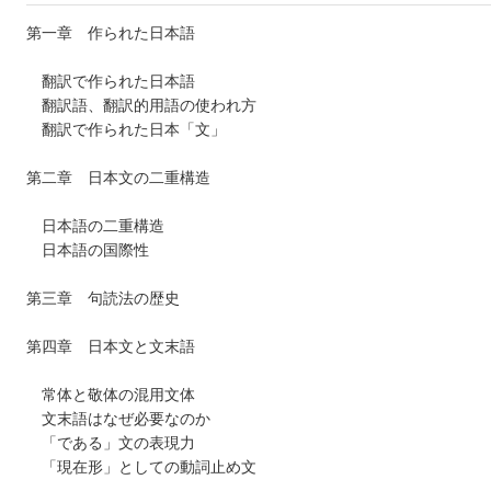
第一章 作られた日本語
翻訳で作られた日本語
翻訳語、翻訳的用語の使われ方
翻訳で作られた日本「文」
第二章 日本文の二重構造
日本語の二重構造
日本語の国際性
第三章 句読法の歴史
第四章 日本文と文末語
常体と敬体の混用文体
文末語はなぜ必要なのか
「である」文の表現力
「現在形」としての動詞止め文