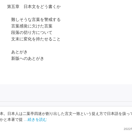
第五章 日本文をどう書くか
難しそうな言葉を警戒する
言葉感覚に欠けた言葉
段落の切り方について
文末に変化を持たせること
あとがき
新版へのあとがき
本。日本人は二葉亭四迷が創り出した言文一致という捉え方で日本語を扱っ
かと本著で提
…続きを読む
202