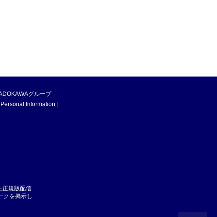
ADOKAWAグループ
 Personal Information
た正規版配信
マークを掲示し