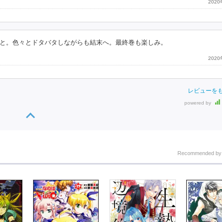
202
と。色々とドタバタしながらも結末へ。最終巻も楽しみ。
202
レビューを
powered by
Recommended b