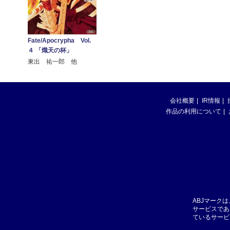
Fate/Apocrypha Vol.
４ 「熾天の杯」
東出 祐一郎 他
会社概要
IR情報
作品の利用について
ABJマーク
サービスであ
ているサービ