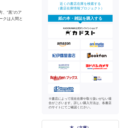
近くの書店在庫を検索する
（書店在庫情報プロジェクト）
、“黒”のア
紙の本・雑誌を購入する
ークは人間と
※書店によって現在在庫や取り扱いがない場
合がございます。詳しい購入方法は、各書店
のサイトにてご確認ください。
本 （文庫）