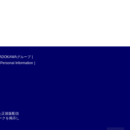
ADOKAWAグループ
 Personal Information
た正規版配信
マークを掲示し