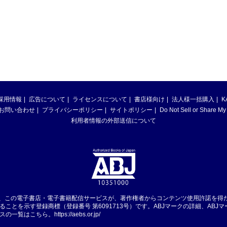
採用情報
広告について
ライセンスについて
書店様向け
法人様一括購入
K
お問い合わせ
プライバシーポリシー
サイトポリシー
Do Not Sell or Share My
利用者情報の外部送信について
は、この電子書店・電子書籍配信サービスが、著作権者からコンテンツ使用許諾を得
ることを示す登録商標（登録番号 第6091713号）です。ABJマークの詳細、ABJ
スの一覧はこちら。
https://aebs.or.jp/