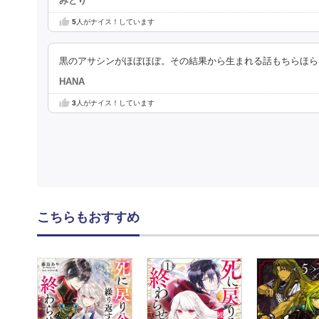
みどり
5
人がナイス！しています
黒のアサシンがほぼほぼ。その結果から生まれる話もちらほら
HANA
3
人がナイス！しています
こちらもおすすめ