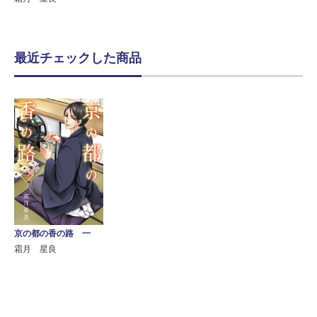
最近チェックした商品
京の都の香の路 一
霜月 星良