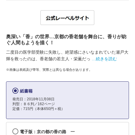
奥深い「香」の世界…京都の香老舗を舞台に、香りが紡
ぐ人間もようを描く！
二度目の医学部受験に失敗し、絶望感にさいなまれていた瀬戸大
輝を救ったのは、香老舗の若主人・栄薫だっ
…続きを読む
※画像は表紙及び帯等、実際とは異なる場合があります。
紙書籍
発売日：2018年11月08日
判型：Ｂ６判／162ページ
定価：715円（本体650円＋税）
電子版：京の都の香の路 一