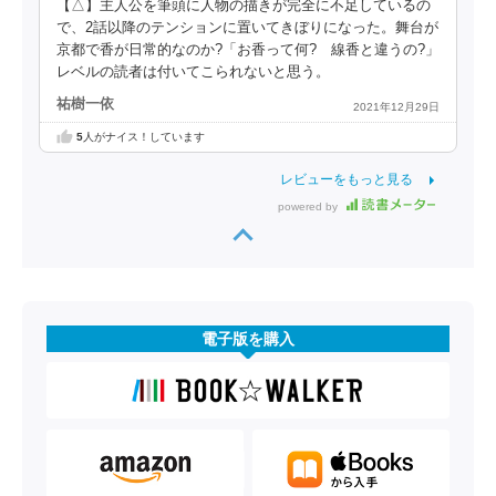
【△】主人公を筆頭に人物の描きが完全に不足しているの
で、2話以降のテンションに置いてきぼりになった。舞台が
京都で香が日常的なのか?「お香って何? 線香と違うの?」
レベルの読者は付いてこられないと思う。
祐樹一依
2021年12月29日
5
人がナイス！しています
レビューをもっと見る
powered by
電子版を購入