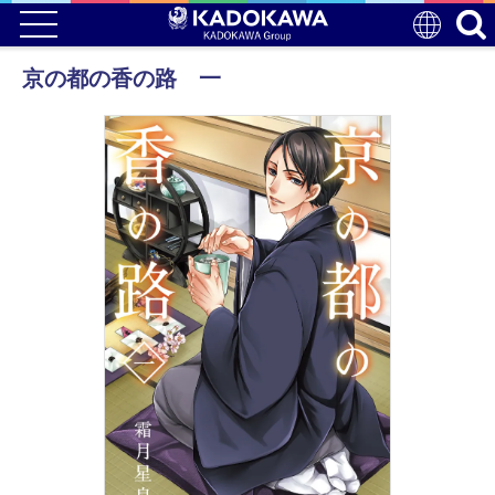
京の都の香の路 一