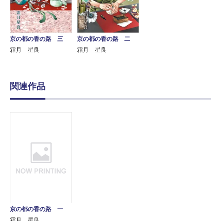
京の都の香の路 三
京の都の香の路 二
霜月 星良
霜月 星良
関連作品
京の都の香の路 一
霜月 星良