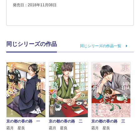
発売日：2018年11月08日
同じシリーズの作品
同じシリーズの作品一覧
京の都の香の路 一
京の都の香の路 二
京の都の香の路 三
霜月 星良
霜月 星良
霜月 星良