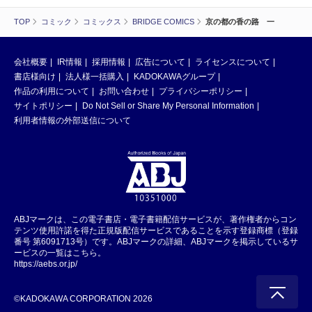
TOP
コミック
コミックス
BRIDGE COMICS
京の都の香の路 一
会社概要
IR情報
採用情報
広告について
ライセンスについて
書店様向け
法人様一括購入
KADOKAWAグループ
作品の利用について
お問い合わせ
プライバシーポリシー
サイトポリシー
Do Not Sell or Share My Personal Information
利用者情報の外部送信について
ABJマークは、この電子書店・電子書籍配信サービスが、著作権者からコン
テンツ使用許諾を得た正規版配信サービスであることを示す登録商標（登録
番号 第6091713号）です。ABJマークの詳細、ABJマークを掲示しているサ
ービスの一覧はこちら。
https://aebs.or.jp/
©KADOKAWA CORPORATION 2026