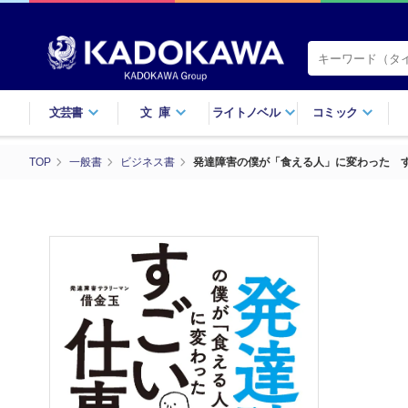
文芸書
文庫
ライトノベル
コミック
TOP
一般書
ビジネス書
発達障害の僕が「食える人」に変わった 