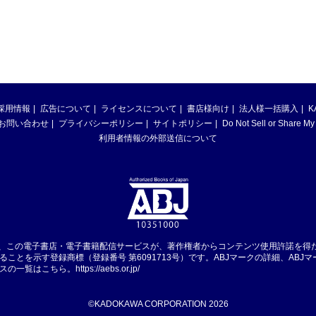
採用情報
広告について
ライセンスについて
書店様向け
法人様一括購入
K
お問い合わせ
プライバシーポリシー
サイトポリシー
Do Not Sell or Share My
利用者情報の外部送信について
は、この電子書店・電子書籍配信サービスが、著作権者からコンテンツ使用許諾を得
ることを示す登録商標（登録番号 第6091713号）です。ABJマークの詳細、ABJ
スの一覧はこちら。
https://aebs.or.jp/
©KADOKAWA CORPORATION 2026