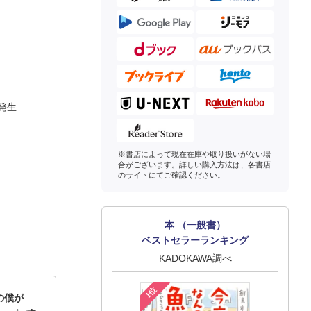
が発生
※書店によって現在在庫や取り扱いがない場
合がございます。詳しい購入方法は、各書店
のサイトにてご確認ください。
本 （一般書）
ベストセラーランキング
KADOKAWA調べ
1位
の僕が