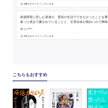
68
人がナイス！しています
発達障害に苦しむ著者が、普段の生活でできなかったことを乗
違った視点で書かれていることと、文章自体が面白いので興味
ホッパー
57
人がナイス！しています
こちらもおすすめ