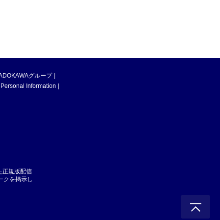
ADOKAWAグループ
 Personal Information
た正規版配信
マークを掲示し