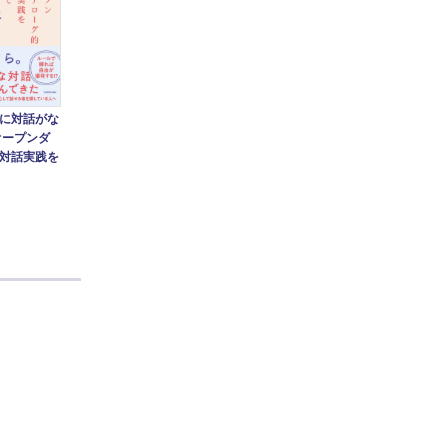
に対話がな
オープンダ
対話実践を