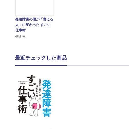
発達障害の僕が「食える
人」に変わった すごい
仕事術
借金玉
最近チェックした商品