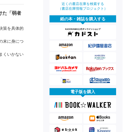
近くの書店在庫を検索する
（書店在庫情報プロジェクト）
けた「弱者
紙の本・雑誌を購入する
決策を具体的
の末に身につ
まくいかない
電子版を購入