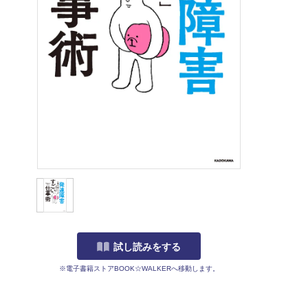
試し読みをする
※電子書籍ストアBOOK☆WALKERへ移動します。