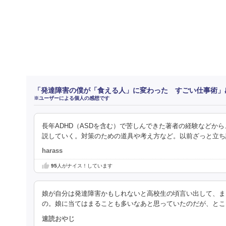
「発達障害の僕が「食える人」に変わった すごい仕事術」
※ユーザーによる個人の感想です
長年ADHD（ASDを含む）で苦しんできた著者の経験など
説していく。対策のための道具や考え方など。以前ざっと立ち
harass
95
人がナイス！しています
娘が自分は発達障害かもしれないと高校生の頃言い出して、ま
の。娘に当てはまることも多いなあと思っていたのだが、とこ
速読おやじ