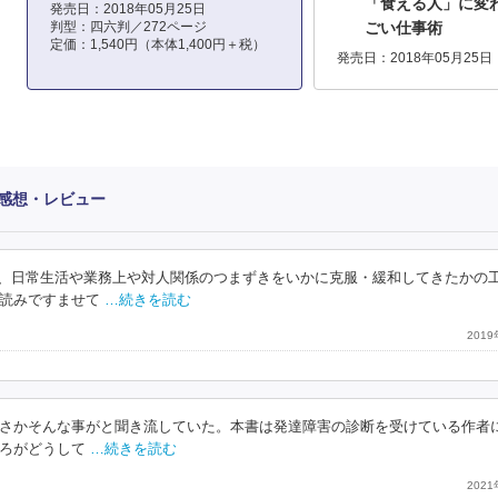
「食える人」に変わ
発売日：2018年05月25日
判型：四六判／272ページ
ごい仕事術
定価：1,540円（本体1,400円＋税）
発売日：2018年05月25日
感想・レビュー
から、日常生活や業務上や対人関係のつまずきをいかに克服・緩和してきたかの
読みですませて
…続きを読む
201
さかそんな事がと聞き流していた。本書は発達障害の診断を受けている作者
ろがどうして
…続きを読む
202