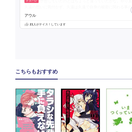
予想していたのとはちょっと違っていたかな。やり直
久遠の想いに気付かず、久遠は久遠で自身の秘密に関わる事の
アウル
21
人がナイス！しています
こちらもおすすめ