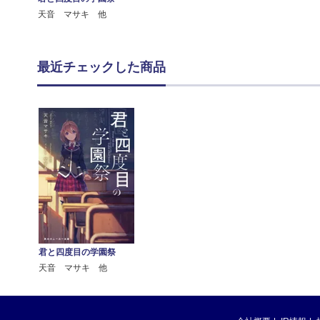
天音 マサキ 他
最近チェックした商品
君と四度目の学園祭
天音 マサキ 他