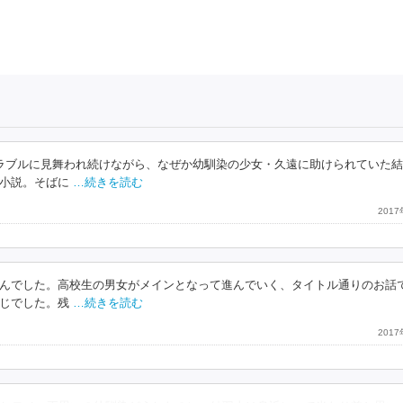
ラブルに見舞われ続けながら、なぜか幼馴染の少女・久遠に助けられていた
小説。そばに
…続きを読む
201
んでした。高校生の男女がメインとなって進んでいく、タイトル通りのお話
じでした。残
…続きを読む
201