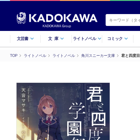
文芸書
文庫
ライトノベル
コミック
TOP
ライトノベル
ライトノベル
角川スニーカー文庫
君と四度目