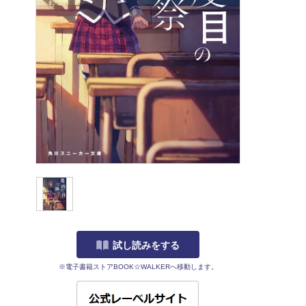
試し読みをする
※電子書籍ストアBOOK☆WALKERへ移動します。