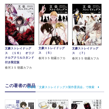
文豪ストレイドッグ
文豪ストレイドッグ
文豪ストレイドッグ
ス （５）
ス （１６） オリジ
ス （７）
ナルアクリルスタンド
春河３５ 朝霧カフカ
春河３５ 朝霧カフカ
付き限定版
春河３５ 朝霧カフカ
この著者の商品
著者名「文豪ストレイドッグス製作委員会」で検索