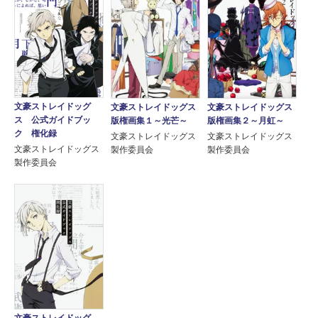
文豪ストレイドッグ
文豪ストレイドッグス
文豪ストレイドッグス
ス 公式ガイドブッ
版権画集１～光芒～
版権画集２～月虹～
ク 権化録
文豪ストレイドッグス
文豪ストレイドッグス
文豪ストレイドッグス
製作委員会
製作委員会
製作委員会