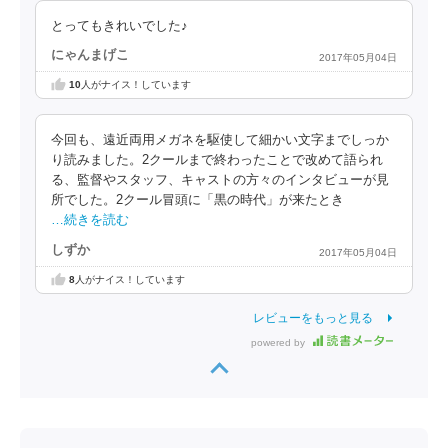
とってもきれいでした♪
にゃんまげこ
2017年05月04日
10
人がナイス！しています
今回も、遠近両用メガネを駆使して細かい文字までしっか
り読みました。2クールまで終わったことで改めて語られ
る、監督やスタッフ、キャストの方々のインタビューが見
所でした。2クール冒頭に「黒の時代」が来たとき
…続きを読む
しずか
2017年05月04日
8
人がナイス！しています
レビューをもっと見る
powered by