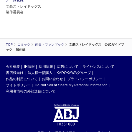
文豪ストレイドッグス
製作委員会
TOP
コミック
画集・ファンブック
文豪ストレイドッグス 公式ガイドブ
ック 深化録
会社概要
IR情報
採用情報
広告について
ライセンスについて
書店様向け
法人様一括購入
KADOKAWAグループ
作品の利用について
お問い合わせ
プライバシーポリシー
サイトポリシー
Do Not Sell or Share My Personal Information
利用者情報の外部送信について