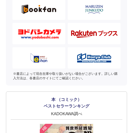
※書店によって現在在庫や取り扱いがない場合がございます。詳しい購
入方法は、各書店のサイトにてご確認ください。
本 （コミック）
ベストセラーランキング
KADOKAWA調べ
1位