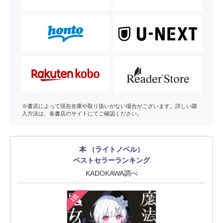
※書店によって現在在庫や取り扱いがない場合がございます。詳しい購
入方法は、各書店のサイトにてご確認ください。
本 （ライトノベル）
ベストセラーランキング
KADOKAWA調べ
1位