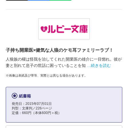
子持ち開業医×健気な人狼のケモ耳ファミリーラブ！
人狼族の櫂は怪我を治してくれた開業医の雄介に一目惚れ。彼が
妻と別れて息子の世話に困っていることを知
…続きを読む
※画像は表紙及び帯等、実際とは異なる場合があります。
紙書籍
発売日：2015年07月01日
判型：文庫判／226ページ
定価：660円（本体600円＋税）