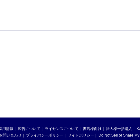
採用情報
広告について
ライセンスについて
書店様向け
法人様一括購入
K
お問い合わせ
プライバシーポリシー
サイトポリシー
Do Not Sell or Share My