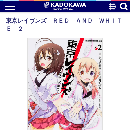
東京レイヴンズ ＲＥＤ ＡＮＤ ＷＨＩＴ
Ｅ ２