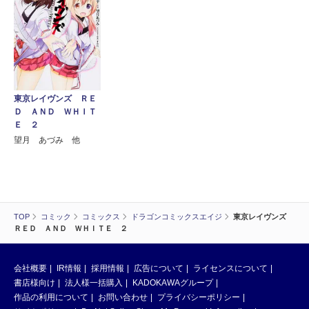
東京レイヴンズ ＲＥ
Ｄ ＡＮＤ ＷＨＩＴ
Ｅ ２
望月 あづみ 他
TOP
コミック
コミックス
ドラゴンコミックスエイジ
東京レイヴンズ
ＲＥＤ ＡＮＤ ＷＨＩＴＥ ２
会社概要
IR情報
採用情報
広告について
ライセンスについて
書店様向け
法人様一括購入
KADOKAWAグループ
作品の利用について
お問い合わせ
プライバシーポリシー