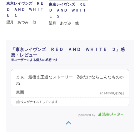
東京レイヴンズ ＲＥ
東京レイヴンズ ＲＥ
Ｄ ＡＮＤ ＷＨＩＴ
Ｄ ＡＮＤ ＷＨＩＴ
Ｅ １
Ｅ ２
望月 あづみ 他
望月 あづみ 他
「東京レイヴンズ ＲＥＤ ＡＮＤ ＷＨＩＴＥ ２」感
想・レビュー
※ユーザーによる個人の感想です
まぁ、最後ま王道なストーリー 2巻だけならこんなものか
ね
東西
2014年08月15日
0
人がナイス！しています
powered by