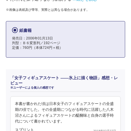
※画像は表紙及び帯等、実際とは異なる場合があります。
紙書籍
発売日：2006年01月13日
判型：Ｂ６変形判／192ページ
定価：760円（本体724円＋税）
「女子フィギュアスケート ――氷上に描く物語」感想・レ
ビュー
※ユーザーによる個人の感想です
本書が書かれた頃は日本女子のフィギュアスケートの全盛
期の頃でした。その全盛期につながる時代に活躍した八木
沼さんによるフィギュアスケートの醍醐味と自身の選手時
代について書かれています。
スプリント
2018年02月27日