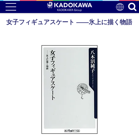
女子フィギュアスケート ――氷上に描く物語