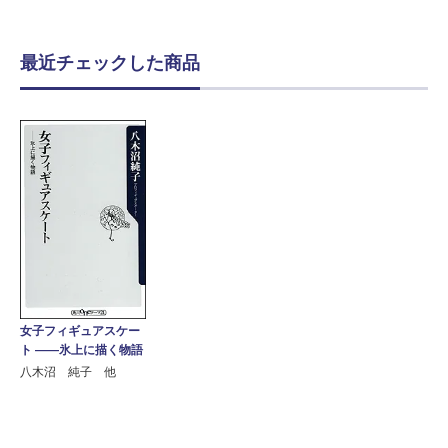
最近チェックした商品
女子フィギュアスケー
ト ――氷上に描く物語
八木沼 純子 他