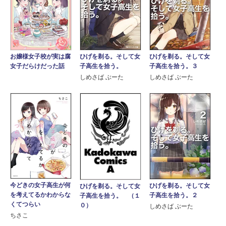
お嬢様女子校が実は腐
ひげを剃る。そして女
ひげを剃る。そして女
女子だらけだった話
子高生を拾う。
子高生を拾う。３
しめさば ぶーた
しめさば ぶーた
今どきの女子高生が何
ひげを剃る。そして女
ひげを剃る。そして女
を考えてるかわからな
子高生を拾う。２
子高生を拾う。 （１
くてつらい
０）
しめさば ぶーた
ちさこ