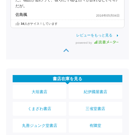
だが。
佐島楓
2016年05月04日
34
人がナイス！しています
レビューをもっと見る
powered by
書店在庫を見る
大垣書店
紀伊國屋書店
くまざわ書店
三省堂書店
丸善ジュンク堂書店
有隣堂