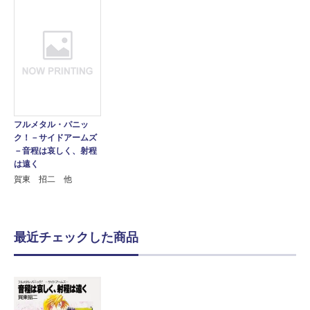
フルメタル・パニッ
ク！－サイドアームズ
－音程は哀しく、射程
は遠く
賀東 招二 他
最近チェックした商品