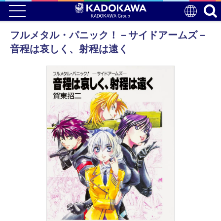
フルメタル・パニック！－サイドアームズ－
音程は哀しく、射程は遠く