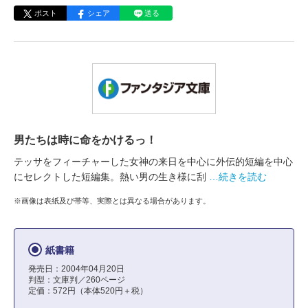
ポスト
シェア
送る
男たちは時に命をかけるっ！
テッサをフィーチャーした女神の来日を中心に外伝的短編を中心
にセレクトした短編集。熱い男の生き様に刮
…続きを読む
※画像は表紙及び帯等、実際とは異なる場合があります。
紙書籍
発売日：2004年04月20日
判型：文庫判／260ページ
定価：572円（本体520円＋税）