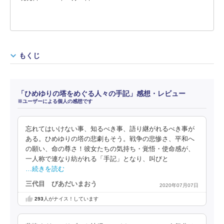
もくじ
「ひめゆりの塔をめぐる人々の手記」感想・レビュー
※ユーザーによる個人の感想です
忘れてはいけない事、知るべき事、語り継がれるべき事が
ある。ひめゆりの塔の悲劇もそう。戦争の悲惨さ、平和へ
の願い、命の尊さ！彼女たちの気持ち・覚悟・使命感が、
一人称で連なり紡がれる「手記」となり、叫びと
…続きを読む
三代目 びあだいまおう
2020年07月07日
293
人がナイス！しています