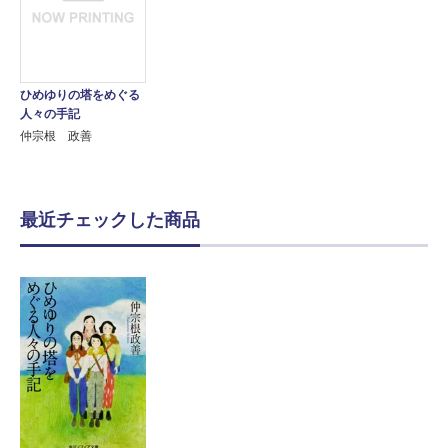
ひめゆりの塔をめぐる
人々の手記
仲宗根 政善
最近チェックした商品