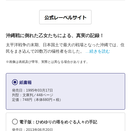
沖縄戦に倒れた乙女たちによる、真実の記録！
太平洋戦争の末期、日本国土で最大の戦場となった沖縄では、住
民をまき込んで20数万の犠牲者を出した。
…続きを読む
※画像は表紙及び帯等、実際とは異なる場合があります。
紙書籍
発売日：1995年03月17日
判型：文庫判／448ページ
定価：748円（本体680円＋税）
電子版：ひめゆりの塔をめぐる人々の手記
発売日：2013年06月20日