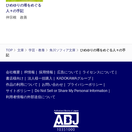
ひめゆりの塔をめぐる
人々の手記
仲宗根 政善
TOP
文庫
学芸・教養
角川ソフィア文庫
ひめゆりの塔をめぐる人々の手
記
会社概要
IR情報
採用情報
広告について
ライセンスについて
書店様向け
法人様一括購入
KADOKAWAグループ
作品の利用について
お問い合わせ
プライバシーポリシー
サイトポリシー
Do Not Sell or Share My Personal Information
利用者情報の外部送信について