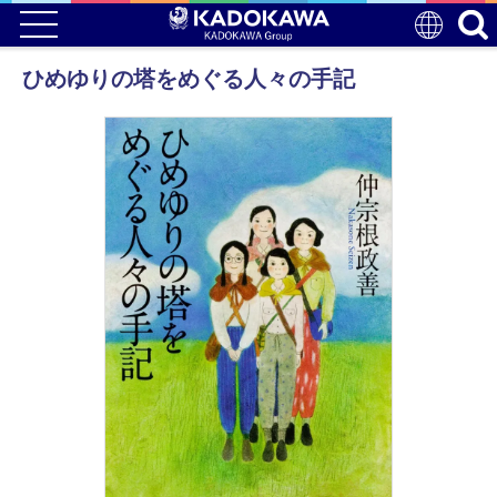
ひめゆりの塔をめぐる人々の手記