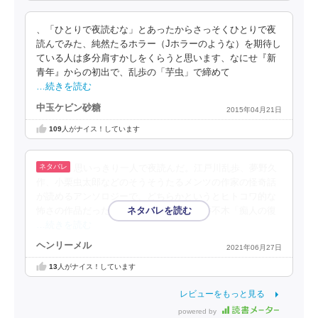
、「ひとりで夜読むな」とあったからさっそくひとりで夜
読んでみた、純然たるホラー（Jホラーのような）を期待し
ている人は多分肩すかしをくらうと思います、なにせ『新
青年』からの初出で、乱歩の「芋虫」で締めて
…続きを読む
中玉ケビン砂糖
2015年04月21日
109
人がナイス！しています
思いっきり一人で夜読んだ。江戸川乱歩、夢野久
作、小栗虫太郎などのそうそうたるメンツの作家の怪奇話
が読めるアンソロジーで、どちらかというとヒトコワ的な
怖さの作品だった。お気に入りは、小坂井不木「痴人の復
…続きを読む
ヘンリーメル
2021年06月27日
13
人がナイス！しています
レビューをもっと見る
powered by