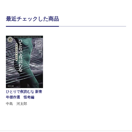
最近チェックした商品
ひとりで夜読むな 新青
年傑作選 怪奇編
中島 河太郎