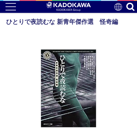
ひとりで夜読むな 新青年傑作選 怪奇編