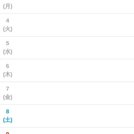
(月)
4
(火)
5
(水)
6
(木)
7
(金)
8
(土)