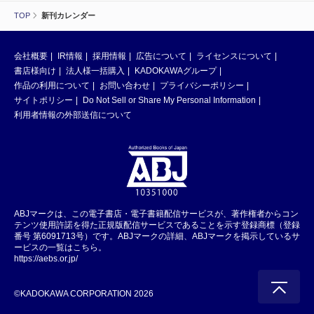
TOP
新刊カレンダー
会社概要
IR情報
採用情報
広告について
ライセンスについて
書店様向け
法人様一括購入
KADOKAWAグループ
作品の利用について
お問い合わせ
プライバシーポリシー
サイトポリシー
Do Not Sell or Share My Personal Information
利用者情報の外部送信について
ABJマークは、この電子書店・電子書籍配信サービスが、著作権者からコン
テンツ使用許諾を得た正規版配信サービスであることを示す登録商標（登録
番号 第6091713号）です。ABJマークの詳細、ABJマークを掲示しているサ
ービスの一覧はこちら。
https://aebs.or.jp/
©KADOKAWA CORPORATION 2026