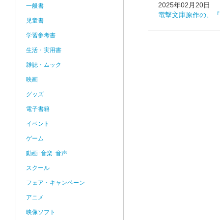
2025年02月20日
一般書
電撃文庫原作の、『
児童書
学習参考書
生活・実用書
雑誌・ムック
映画
グッズ
電子書籍
イベント
ゲーム
動画･音楽･音声
スクール
フェア・キャンペーン
アニメ
映像ソフト