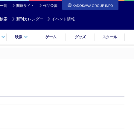
一覧
関連サイト
作品公募
KADOKAWA GROUP INFO
検索
新刊カレンダー
イベント情報
映像
ゲーム
グッズ
スクール