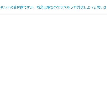
ギルドの受付嬢ですが、残業は嫌なのでボスをソロ討伐しようと思いま