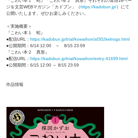
『こわい本１ 蛇』『こわい本２ 異形』それぞれの冒頭16ペー
ジを文芸WEBマガジン「カドブン」（
https://kadobun.jp/
）にて
公開いたします。ぜひお楽しみください。
＜実施概要＞
『こわい本１ 蛇』
●配信URL：
https://kadobun.jp/trial/kowaihon/af302kelnsgs.html
●公開期間：6/14 12:00 ～ 8/15 23:59
『こわい本２ 異形』
●配信URL：
https://kadobun.jp/trial/kowaihon/entry-41699.html
●公開期間：6/15 12:00 ～ 8/15 23:59
作品情報