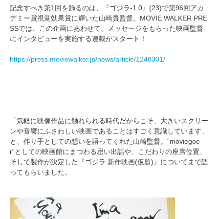
記念すべき第1回を飾るのは、『ゴジラ-1.0』(23)で第96回アカ
デミー賞視覚効果賞に輝いた山崎貴監督。MOVIE WALKER PRE
SSでは、この企画にあわせて、メッセージをもらった映画監督
にインタビューを実施する連載がスタート！
https://press.moviewalker.jp/news/article/1248301/
「気軽に映像作品に触れられる時代だからこそ、大きいスクリー
ンや音響にふさわしい映画であることはすごく意識しています」
と、作り手としての想いを語ってくれた山崎監督。“moviegoe
r”としての映画館にまつわる思い出話や、こだわりの座席位置、
そして製作が決定した『ゴジラ 新作映画(仮題)』についてまで語
ってもらいました。