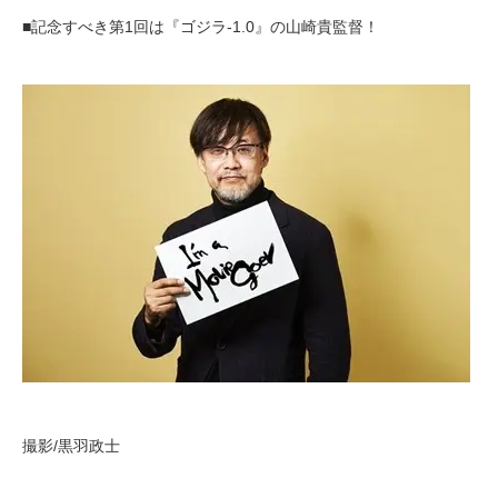
■記念すべき第1回は『ゴジラ-1.0』の山崎貴監督！
撮影/黒羽政士