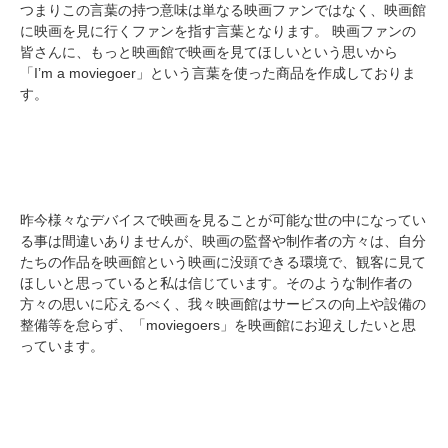
つまりこの言葉の持つ意味は単なる映画ファンではなく、映画館
に映画を見に行くファンを指す言葉となります。 映画ファンの
皆さんに、もっと映画館で映画を見てほしいという思いから
「I’m a moviegoer」という言葉を使った商品を作成しておりま
す。
昨今様々なデバイスで映画を見ることが可能な世の中になってい
る事は間違いありませんが、映画の監督や制作者の方々は、自分
たちの作品を映画館という映画に没頭できる環境で、観客に見て
ほしいと思っていると私は信じています。そのような制作者の
方々の思いに応えるべく、我々映画館はサービスの向上や設備の
整備等を怠らず、「moviegoers」を映画館にお迎えしたいと思
っています。