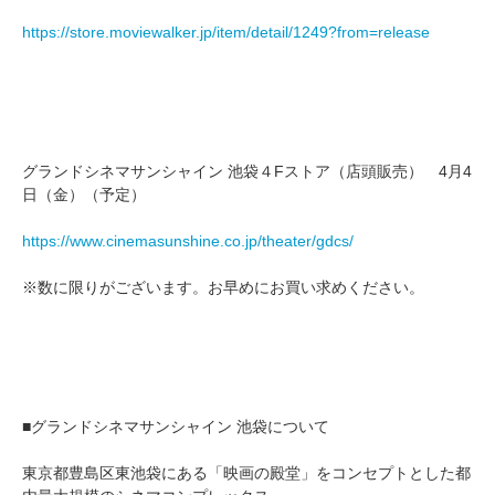
https://store.moviewalker.jp/item/detail/1249?from=release
グランドシネマサンシャイン 池袋４Fストア（店頭販売） 4月4
日（金）（予定）
https://www.cinemasunshine.co.jp/theater/gdcs/
※数に限りがございます。お早めにお買い求めください。
■グランドシネマサンシャイン 池袋について
東京都豊島区東池袋にある「映画の殿堂」をコンセプトとした都