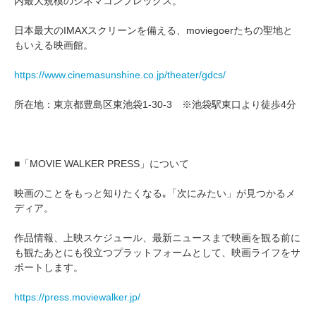
内最大規模のシネマコンプレックス。
日本最大のIMAXスクリーンを備える、moviegoerたちの聖地と
もいえる映画館。
https://www.cinemasunshine.co.jp/theater/gdcs/
所在地：東京都豊島区東池袋1-30-3 ※池袋駅東口より徒歩4分
■「MOVIE WALKER PRESS」について
映画のことをもっと知りたくなる｡「次にみたい」が見つかるメ
ディア。
作品情報、上映スケジュール、最新ニュースまで映画を観る前に
も観たあとにも役立つプラットフォームとして、映画ライフをサ
ポートします。
https://press.moviewalker.jp/