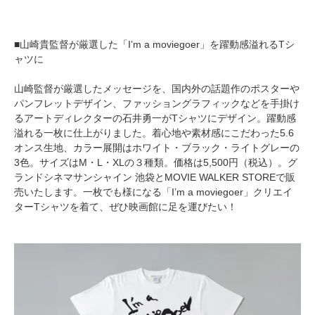
■山崎貴監督が厳選した「I’m a moviegoer」を躍動感溢れるTシ
ャツに
山崎監督が厳選したメッセージを、国内外の話題作のポスターや
パンフレットデザイン、ファッショングラフィックなどを手掛け
るアートディレクターの石井勇一がTシャツにデザイン。躍動感
溢れる一枚に仕上がりました。着心地や素材感にこだわった5.6
オンス生地、カラー展開はホワイト・ブラック・ライトグレーの
3色。サイズはM・L・XLの３種類。価格は5,500円（税込）。グ
ランドシネマサンシャイン 池袋とMOVIE WALKER STOREで販
売いたします。一枚でも様になる「I’m a moviegoer」クリエイ
ターTシャツを着て、ぜひ映画館に足を運びたい！