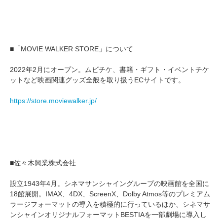
■「MOVIE WALKER STORE」について
2022年2月にオープン。ムビチケ、書籍・ギフト・イベントチケ
ットなど映画関連グッズ全般を取り扱うECサイトです。
https://store.moviewalker.jp/
■佐々木興業株式会社
設立1943年4月。シネマサンシャイングループの映画館を全国に
18館展開。IMAX、4DX、ScreenX、Dolby Atmos等のプレミアム
ラージフォーマットの導入を積極的に行っているほか、シネマサ
ンシャインオリジナルフォーマットBESTIAを一部劇場に導入し