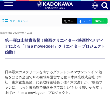
タグ一覧を見る
ポスト
シェア
送る
掲載開始日 2025年04月01日
第一弾は山崎貴監督！映画クリエイター×映画館×メディ
アによる「I’m a moviegoer」クリエイタープロジェクト
始動！
日本最大のスクリーンを有するグランドシネマサンシャイン 池
袋をはじめ全国で18の劇場を運営する佐々木興業株式会社（本
社：東京都豊島区、代表取締役社長：佐々木武彦）が、“映画フ
ァンに、もっと映画館で映画を見てほしい”という想いから立ち
上げた 「I’m a moviegoer」プロジェクト。