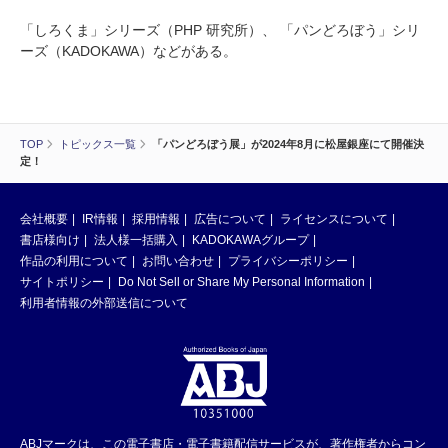
「しろくま」シリーズ（PHP 研究所）、 「パンどろぼう」シリ
ーズ（KADOKAWA）などがある。
TOP
トピックス一覧
「パンどろぼう展」が2024年8月に松屋銀座にて開催決
定！
会社概要
IR情報
採用情報
広告について
ライセンスについて
書店様向け
法人様一括購入
KADOKAWAグループ
作品の利用について
お問い合わせ
プライバシーポリシー
サイトポリシー
Do Not Sell or Share My Personal Information
利用者情報の外部送信について
ABJマークは、この電子書店・電子書籍配信サービスが、著作権者からコン