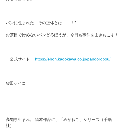
パンに包まれた、その正体とは――！?
お茶目で憎めないパンどろぼうが、今日も事件をまきおこす！
・公式サイト：
https://ehon.kadokawa.co.jp/pandorobou/
柴田ケイコ
高知県生まれ。 絵本作品に、「めがねこ」シリーズ（手紙
社）、