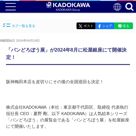
タグ一覧を見る
ポスト
シェア
送る
掲載開始日 2024年04月19日
「パンどろぼう展」が2024年8月に松屋銀座にて開催決
定！
阪神梅田本店を皮切りにその後の全国巡回も決定！
株式会社KADOKAWA（本社：東京都千代田区、取締役 代表執行
役社長 CEO：夏野 剛、以下 KADOKAWA）は人気絵本シリーズ
「パンどろぼう」の展覧会である「パンどろぼう展」を松屋銀座
にて開催いたします。