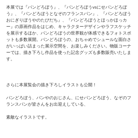
本展では『パンどろぼう』、『パンどろぼうvsにせパンどろぼ
う』、『パンどろぼうとなぞのフランスパン』、『パンどろぼう
おにぎりぼうやのたびだち』、『パンどろぼうとほっかほっカ
ー』の原画作品をはじめ、キャラクターデザインやラフスケッチ
を展示するほか、パンどろぼうの世界観が体感できるフォトスポ
ットも多数展開。パンどろぼうの、おちゃめでシュールな面白さ
がいっぱい詰まった展示空間を、お楽しみください。物販コーナ
ーでは、描き下ろし作品を使った記念グッズも多数販売いたしま
す。
さらに本展覧会の描き下ろしイラストも公開！
パンどろぼう、パンやのおじさん、にせパンどろぼう、なぞのフ
ランスパンが皆さんをお出迎えしている、
素敵なイラストです。