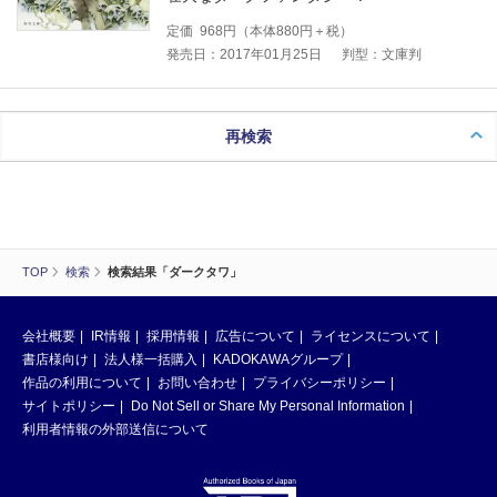
定価
968
円（本体
880
円＋税）
発売日：2017年01月25日
判型：文庫判
再検索
TOP
検索
検索結果「ダークタワ」
会社概要
IR情報
採用情報
広告について
ライセンスについて
書店様向け
法人様一括購入
KADOKAWAグループ
作品の利用について
お問い合わせ
プライバシーポリシー
サイトポリシー
Do Not Sell or Share My Personal Information
利用者情報の外部送信について