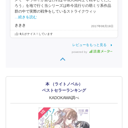
ろう」を地で行く当シリーズは昨今流行りの萌ミリ系作品
群の中で実際の戦争をしているストライクウィッ
…続きを読む
ききき
2017年08月19日
0
人がナイス！しています
レビューをもっと見る
powered by
本 （ライトノベル）
ベストセラーランキング
KADOKAWA調べ
1位