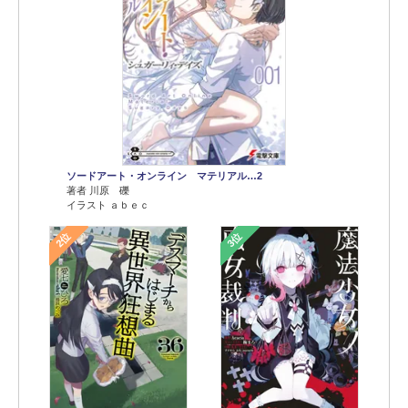
ソードアート・オンライン マテリアル…2
著者 川原 礫
イラスト ａｂｅｃ
2位
3位