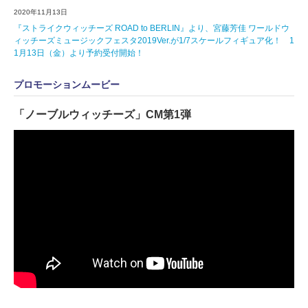
2020年11月13日
『ストライクウィッチーズ ROAD to BERLIN』より、宮藤芳佳 ワールドウ
ィッチーズミュージックフェスタ2019Ver.が1/7スケールフィギュア化！ 1
1月13日（金）より予約受付開始！
プロモーションムービー
「ノーブルウィッチーズ」CM第1弾