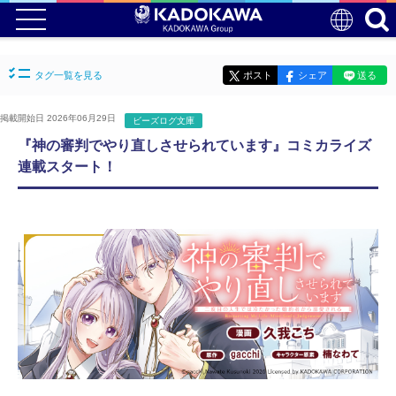
タグ一覧を見る
ポスト
シェア
送る
掲載開始日 2026年06月29日
ビーズログ文庫
『神の審判でやり直しさせられています』コミカライズ
連載スタート！