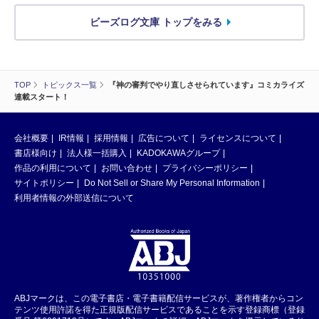
ビーズログ文庫 トップをみる
TOP
トピックス一覧
『神の審判でやり直しさせられています』コミカライズ
連載スタート！
会社概要
IR情報
採用情報
広告について
ライセンスについて
書店様向け
法人様一括購入
KADOKAWAグループ
作品の利用について
お問い合わせ
プライバシーポリシー
サイトポリシー
Do Not Sell or Share My Personal Information
利用者情報の外部送信について
ABJマークは、この電子書店・電子書籍配信サービスが、著作権者からコン
テンツ使用許諾を得た正規版配信サービスであることを示す登録商標（登録