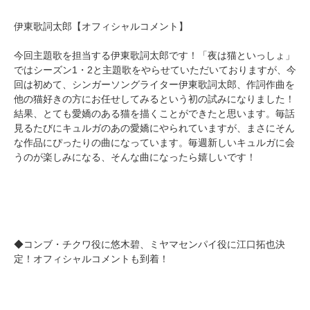
伊東歌詞太郎【オフィシャルコメント】
今回主題歌を担当する伊東歌詞太郎です！「夜は猫といっしょ」
ではシーズン1・2と主題歌をやらせていただいておりますが、今
回は初めて、シンガーソングライター伊東歌詞太郎、作詞作曲を
他の猫好きの方にお任せしてみるという初の試みになりました！
結果、とても愛嬌のある猫を描くことができたと思います。毎話
見るたびにキュルガのあの愛嬌にやられていますが、まさにそん
な作品にぴったりの曲になっています。毎週新しいキュルガに会
うのが楽しみになる、そんな曲になったら嬉しいです！
◆コンブ・チクワ役に悠木碧、ミヤマセンパイ役に江口拓也決
定！オフィシャルコメントも到着！