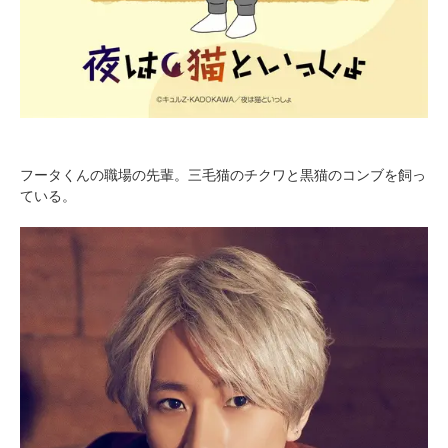
フータくんの職場の先輩。三毛猫のチクワと黒猫のコンブを飼っ
ている。