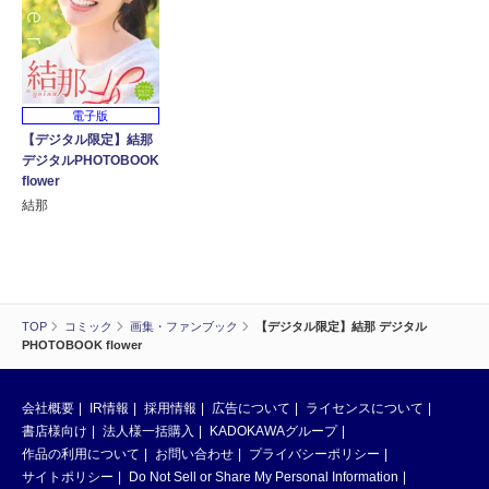
電子版
【デジタル限定】結那
デジタルPHOTOBOOK
flower
結那
TOP
コミック
画集・ファンブック
【デジタル限定】結那 デジタル
PHOTOBOOK flower
会社概要
IR情報
採用情報
広告について
ライセンスについて
書店様向け
法人様一括購入
KADOKAWAグループ
作品の利用について
お問い合わせ
プライバシーポリシー
サイトポリシー
Do Not Sell or Share My Personal Information