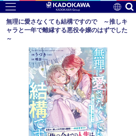
無理に愛さなくても結構ですので ～推しキ
ャラと一年で離縁する悪役令嬢のはずでした
～