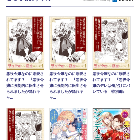
悪役令嬢なのに溺愛さ
悪役令嬢なのに溺愛さ
悪役令嬢なのに溺愛さ
れてます？ 『悪役令
れてます？ 『悪役令
れてます？ 『悪役令
嬢に強制的に転生させ
嬢に強制的に転生させ
嬢のデレは俺だけにバ
られましたが隠れキ
られましたが隠れキ
レている 特別編』
ャ...
ャ...