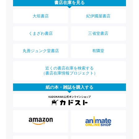
書店在庫を見る
大垣書店
紀伊國屋書店
くまざわ書店
三省堂書店
丸善ジュンク堂書店
有隣堂
近くの書店在庫を検索する
（書店在庫情報プロジェクト）
紙の本・雑誌を購入する