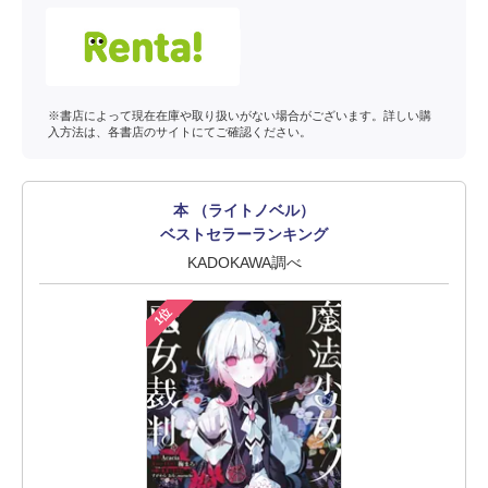
※書店によって現在在庫や取り扱いがない場合がございます。詳しい購
入方法は、各書店のサイトにてご確認ください。
本 （ライトノベル）
ベストセラーランキング
KADOKAWA調べ
1位