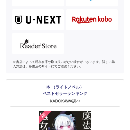
※書店によって現在在庫や取り扱いがない場合がございます。詳しい購
入方法は、各書店のサイトにてご確認ください。
本 （ライトノベル）
ベストセラーランキング
KADOKAWA調べ
1位