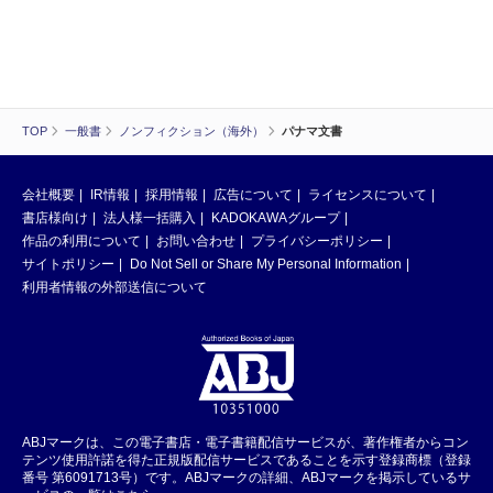
TOP
一般書
ノンフィクション（海外）
パナマ文書
会社概要
IR情報
採用情報
広告について
ライセンスについて
書店様向け
法人様一括購入
KADOKAWAグループ
作品の利用について
お問い合わせ
プライバシーポリシー
サイトポリシー
Do Not Sell or Share My Personal Information
利用者情報の外部送信について
ABJマークは、この電子書店・電子書籍配信サービスが、著作権者からコン
テンツ使用許諾を得た正規版配信サービスであることを示す登録商標（登録
番号 第6091713号）です。ABJマークの詳細、ABJマークを掲示しているサ