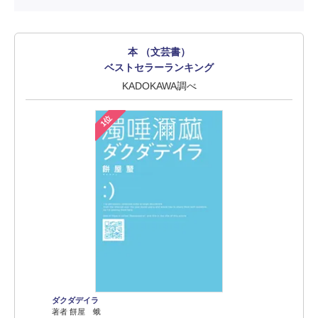
本 （文芸書）
ベストセラーランキング
KADOKAWA調べ
1位
ダクダデイラ
著者 餅屋 蛾