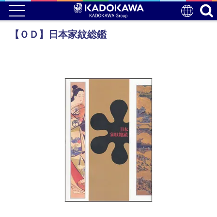
【ＯＤ】日本家紋総鑑