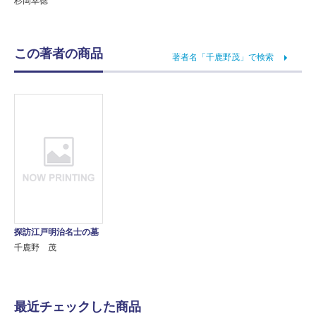
杉岡幸徳
この著者の商品
著者名「千鹿野茂」で検索
探訪江戸明治名士の墓
千鹿野 茂
最近チェックした商品