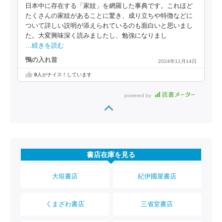
日本中に存在する「家紋」を網羅した事典です。これほど
たくさんの家紋があることに驚き、成り立ちや特徴などに
ついて詳しい説明が添えられているのも面白いと思いまし
た。大変興味深く読みましたし、勉強になりまし
…続きを読む
鴨の入れ首
2024年11月14日
0
人がナイス！しています
powered by
書店在庫を見る
大垣書店
紀伊國屋書店
くまざわ書店
三省堂書店