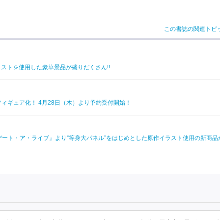
この書誌の関連トピ
ストを使用した豪華景品が盛りだくさん!!
ルフィギュア化！ 4月28日（木）より予約受付開始！
デート・ア・ライブ』より”等身大パネル”をはじめとした原作イラスト使用の新商品