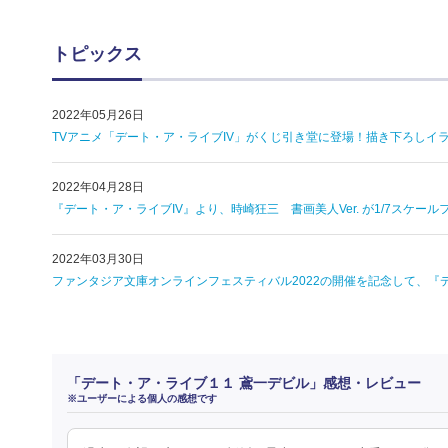
トピックス
2022年05月26日
TVアニメ「デート・ア・ライブIV」がくじ引き堂に登場！描き下ろしイラ
2022年04月28日
『デート・ア・ライブIV』より、時崎狂三 書画美人Ver. が1/7スケー
2022年03月30日
ファンタジア文庫オンラインフェスティバル2022の開催を記念して、『
「デート・ア・ライブ１１ 鳶一デビル」感想・レビュー
※ユーザーによる個人の感想です