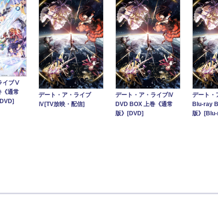
ライブⅤ
上巻《通常
デート・ア・ライブⅣ
デート・
デート・ア・ライブ
DVD]
DVD BOX 上巻《通常
Blu-ra
Ⅳ[TV放映・配信]
版》[DVD]
版》[Blu-