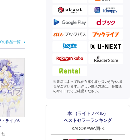
ズの作品一覧
※書店によって現在在庫や取り扱いがない場
合がございます。詳しい購入方法は、各書店
のサイトにてご確認ください。
本 （ライトノベル）
ベストセラーランキング
ア・ライブ６
ィ
KADOKAWA調べ
 他