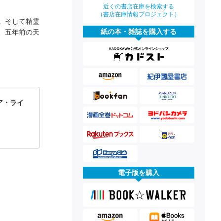
近くの書店在庫を検索する
（書店在庫情報プロジェクト）
。そして精霊
紙の本・雑誌を購入する
、五年前の天
ア・ライ
電子版を購入