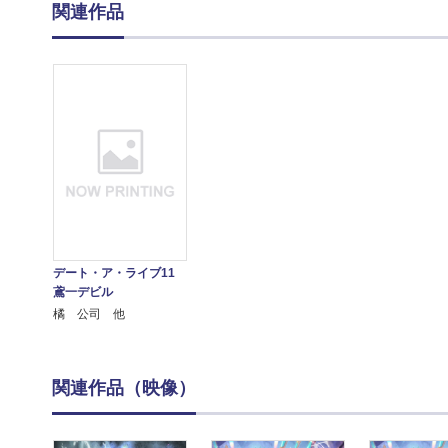
関連作品
デート・ア・ライブ11
鳶一デビル
橘 公司 他
関連作品（映像）