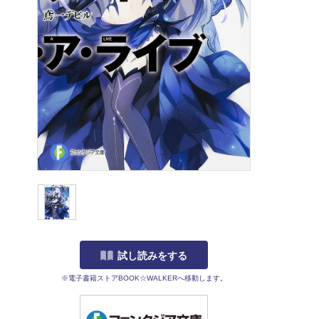
試し読みをする
※電子書籍ストアBOOK☆WALKERへ移動します。