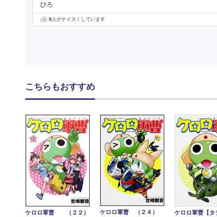
ひろ
0
人がナイス！しています
こちらもおすすめ
ケロロ軍曹 （２４）
ケロロ軍曹【タ
ケロロ軍曹 （２２）