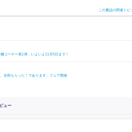
この書誌の関連トピ
棚コーナー第1弾、いよいよ11月5日まで！
、全部もらった！であります」フェア開催
ビュー