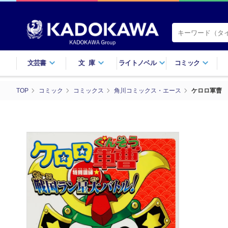
文芸書
文庫
ライトノベル
コミック
TOP
コミック
コミックス
角川コミックス・エース
ケロロ軍曹 