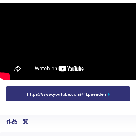
https://www.youtube.com/@kpsenden
作品一覧