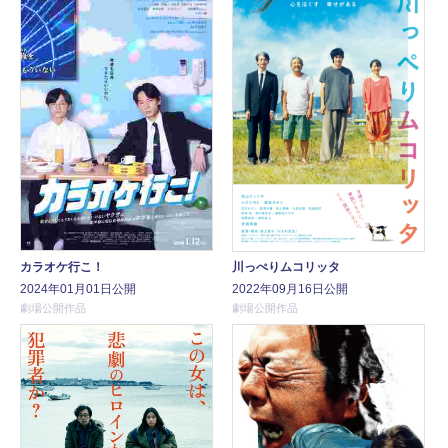
カラオケ行こ！
川っぺりムコリッタ
2024年01月01日公開
2022年09月16日公開
劇場公開作品
劇場公開作品