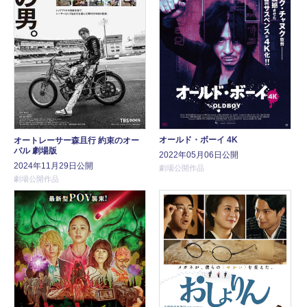
オールド・ボーイ 4K
オートレーサー森且行 約束のオー
バル 劇場版
2022年05月06日公開
2024年11月29日公開
劇場公開作品
劇場公開作品