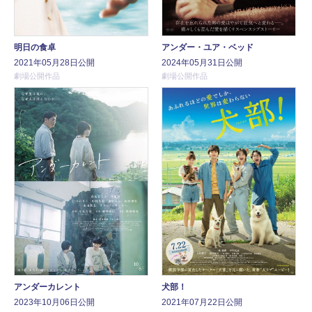
明日の食卓
アンダー・ユア・ベッド
2021年05月28日公開
2024年05月31日公開
劇場公開作品
劇場公開作品
アンダーカレント
犬部！
2023年10月06日公開
2021年07月22日公開