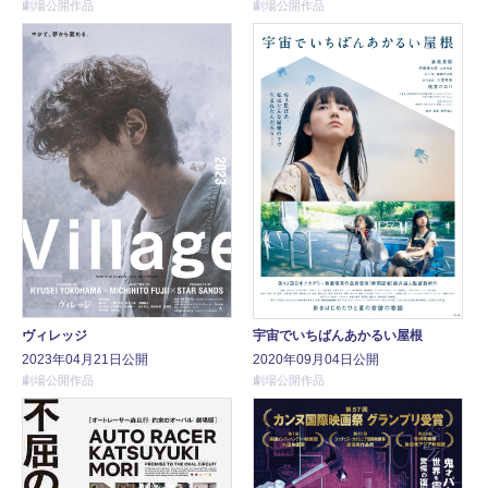
劇場公開作品
劇場公開作品
ヴィレッジ
宇宙でいちばんあかるい屋根
2023年04月21日公開
2020年09月04日公開
劇場公開作品
劇場公開作品