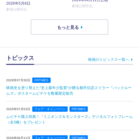
2026年5月8日
劇場公開作品
劇場公開作品
もっと見る
トピックス
映画のトピックス一覧へ
2026年07月30日
PRTIMES
映画史を塗り替えた“史上最年少監督”が贈る都市伝説スリラー『バックルー
ムズ』ポスタームビチケを数量限定販売
2026年07月03日
フェア・キャンペーン
PRTIMES
ムビチケ購入特典！『ミニオンズ＆モンスターズ』デジタルフォトフレーム
（全3種）をプレゼント
2026年06月11日
フェア・キャンペーン
PRTIMES