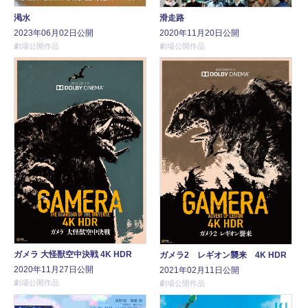
渇水
滑走路
2023年06月02日公開
2020年11月20日公開
劇場公開作品
劇場公開作品
ガメラ 大怪獣空中決戦 4K HDR
ガメラ2 レギオン襲来 4K HDR
2020年11月27日公開
2021年02月11日公開
劇場公開作品
劇場公開作品