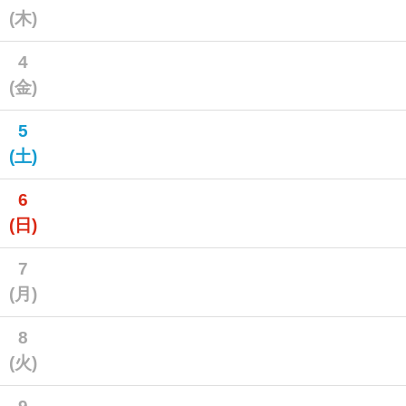
(木)
4
(金)
5
(土)
6
(日)
7
(月)
8
(火)