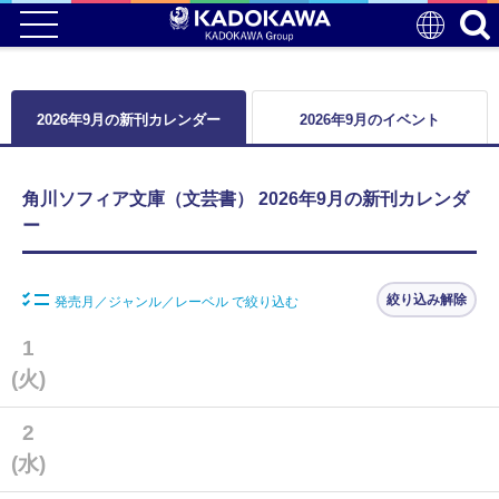
2026年9月の新刊カレンダー
2026年9月のイベント
角川ソフィア文庫（文芸書） 2026年9月の新刊カレンダ
ー
絞り込み解除
発売月／ジャンル／レーベル で絞り込む
1
(火)
2
(水)