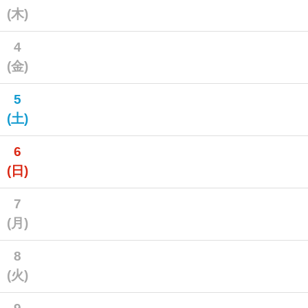
(木)
4
(金)
5
(土)
6
(日)
7
(月)
8
(火)